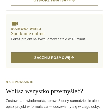
OTWÓRZ WHATSAPP
ROZMOWA WIDEO
Spotkanie online
Pokaż projekt na żywo, omów detale w 15 minut
ZACZNIJ ROZMOWĘ
NA SPOKOJNIE
Wolisz wszystko przemyśleć?
Zostaw nam wiadomość, sprawdź ceny samodzielnie albo
opisz projekt w formularzu — odezwiemy się w ciągu doby.