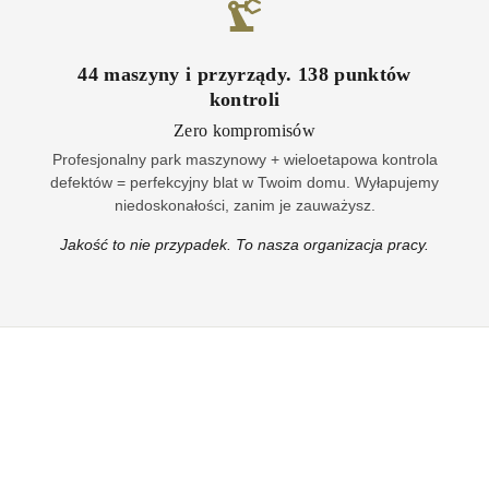
44
maszyny i przyrządy
.
138
punktów
kontroli
Zero kompromisów
Profesjonalny park maszynowy + wieloetapowa kontrola
defektów = perfekcyjny blat w Twoim domu. Wyłapujemy
niedoskonałości, zanim je zauważysz.
Jakość to nie przypadek. To nasza organizacja pracy.