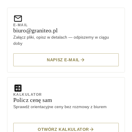
E-MAIL
biuro@graniteo.pl
Załącz pliki, opisz w detalach — odpiszemy w ciągu
doby
NAPISZ E-MAIL
KALKULATOR
Policz cenę sam
Sprawdź orientacyjne ceny bez rozmowy z biurem
OTWÓRZ KALKULATOR