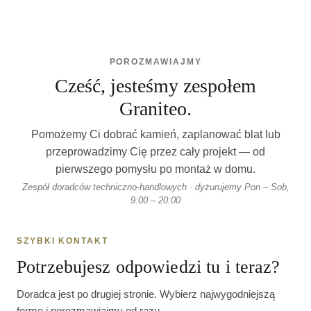
POROZMAWIAJMY
Cześć, jesteśmy zespołem
Graniteo.
Pomożemy Ci dobrać kamień, zaplanować blat lub
przeprowadzimy Cię przez cały projekt — od
pierwszego pomysłu po montaż w domu.
Zespół doradców techniczno-handlowych · dyżurujemy Pon – Sob,
9:00 – 20:00
SZYBKI KONTAKT
Potrzebujesz odpowiedzi tu i teraz?
Doradca jest po drugiej stronie. Wybierz najwygodniejszą
formę i porozmawiajmy od razu.