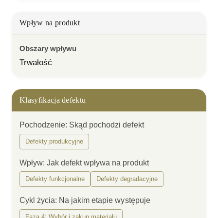
Wpływ na produkt
Obszary wpływu
Trwałość
Klasyfikacja defektu
Pochodzenie
:
Skąd pochodzi defekt
Defekty produkcyjne
Wpływ
:
Jak defekt wpływa na produkt
Defekty funkcjonalne
Defekty degradacyjne
Cykl życia
:
Na jakim etapie występuje
Faza 4: Wybór i zakup materiału