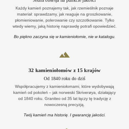
Jedna obsesja na punkcie jakości
Każdy kamień poznajemy tak, jak rzemieślnik poznaje
materiał: sprawdzamy, jak reaguje na groszkowanie,
płomieniowanie, polerowanie czy szczotkowanie. Tylko
wtedy wiemy, jaką historię naprawdę potrafi opowiedzieć.
Bo piękno zaczyna się w kamieniołomie, nie w katalogu.
32
kamieniołomów z
15
krajów
Od 1840 roku do dziś
Współpracujemy z kamieniołomami, które wydobywają
kamień od pokoleń – jak norweski Skriverøya, działający
od 1840 roku. Graniteo od 35 lat łączy tę tradycję z
nowoczesną precyzją.
Twój kamień ma historię. I gwarancję jakości.