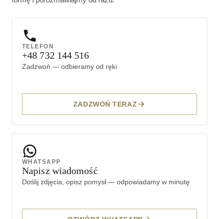
TELEFON
+48 732 144 516
Zadzwoń — odbieramy od ręki
ZADZWOŃ TERAZ
WHATSAPP
Napisz wiadomość
Doślij zdjęcia, opisz pomysł — odpowiadamy w minutę