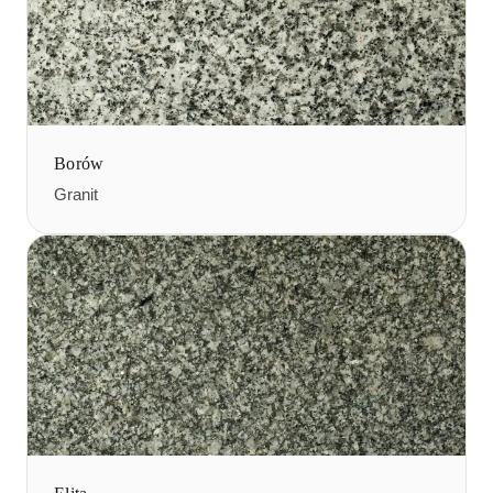
Borów
Granit