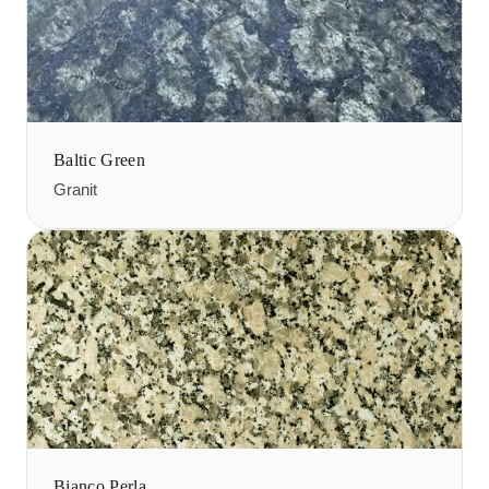
Baltic Green
Granit
Bianco Perla