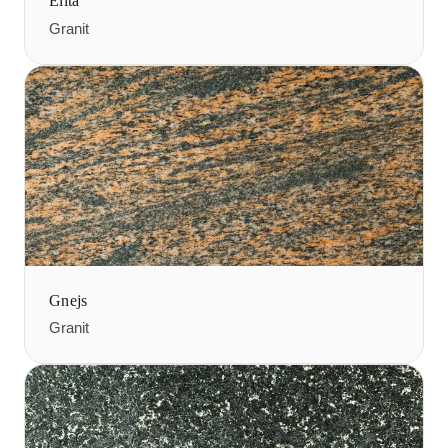
Elita
Granit
Gnejs
Granit