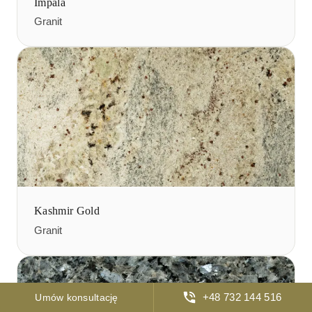
Impala
Granit
Kashmir Gold
Granit
+48 732 144 516
Umów konsultację