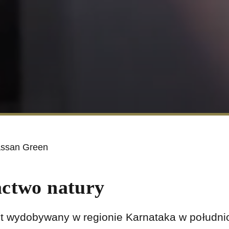
assan Green
actwo natury
t wydobywany w regionie Karnataka w południo