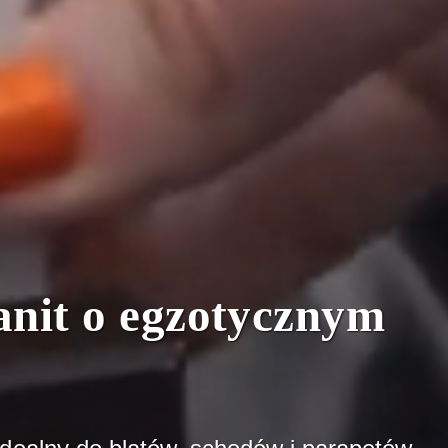
ranit o egzotycznym