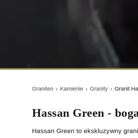
Graniteo
›
Kamienie
›
Granity
›
Granit H
Hassan Green - bog
Hassan Green to ekskluzywny grani