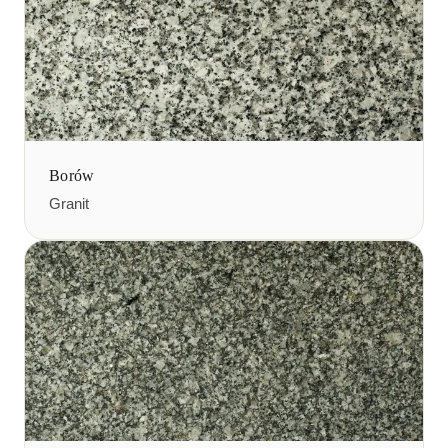
Borów
Granit