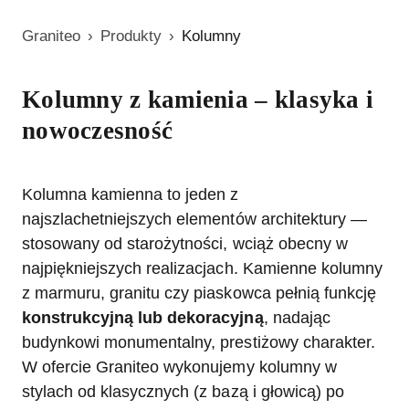
Graniteo
›
Produkty
›
Kolumny
Kolumny z kamienia – klasyka i
nowoczesność
Kolumna kamienna to jeden z
najszlachetniejszych elementów architektury —
stosowany od starożytności, wciąż obecny w
najpiękniejszych realizacjach. Kamienne kolumny
z marmuru, granitu czy piaskowca pełnią funkcję
konstrukcyjną lub dekoracyjną
, nadając
budynkowi monumentalny, prestiżowy charakter.
W ofercie Graniteo wykonujemy kolumny w
stylach od klasycznych (z bazą i głowicą) po