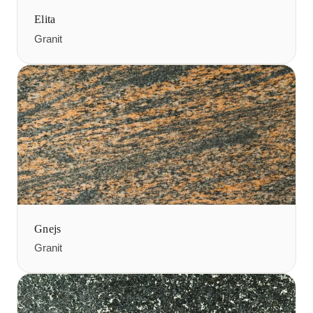
Elita
Granit
Gnejs
Granit