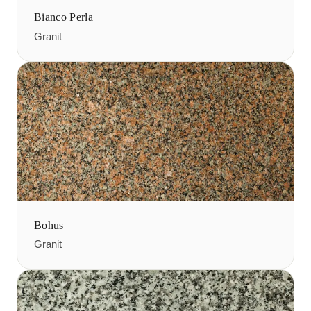
Bianco Perla
Granit
Bohus
Granit