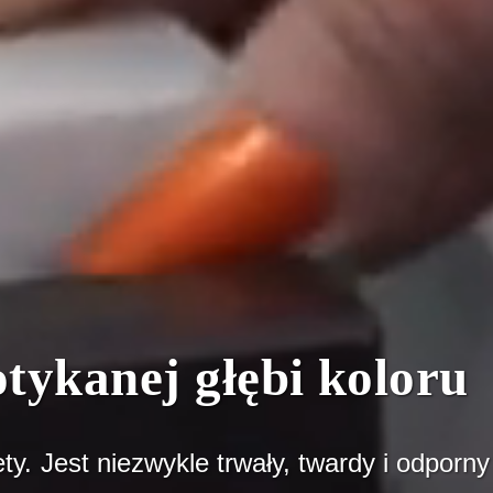
tykanej głębi koloru
y. Jest niezwykle trwały, twardy i odporny