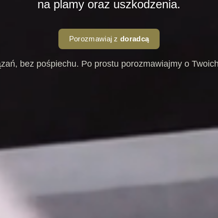
na plamy oraz uszkodzenia.
Porozmawiaj z
doradcą
zań, bez pośpiechu. Po prostu porozmawiajmy o Twoich