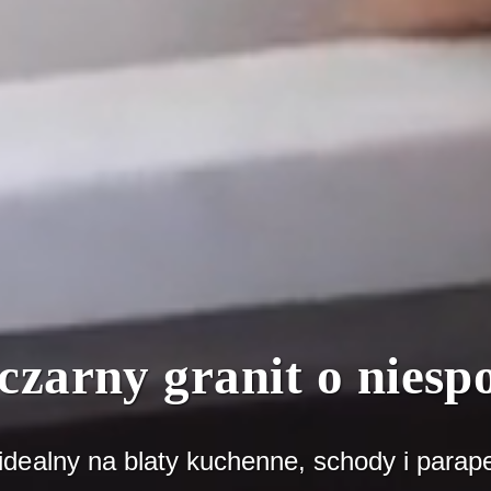
czarny granit o niespo
dealny na blaty kuchenne, schody i parapet