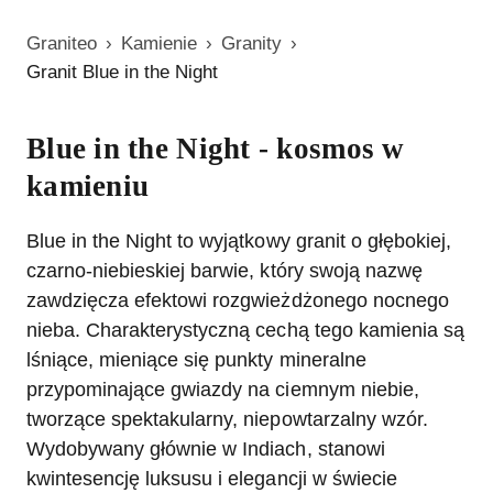
Graniteo
›
Kamienie
›
Granity
›
Granit Blue in the Night
Blue in the Night - kosmos w
kamieniu
Blue in the Night to wyjątkowy granit o głębokiej,
czarno-niebieskiej barwie, który swoją nazwę
zawdzięcza efektowi rozgwieżdżonego nocnego
nieba. Charakterystyczną cechą tego kamienia są
lśniące, mieniące się punkty mineralne
przypominające gwiazdy na ciemnym niebie,
tworzące spektakularny, niepowtarzalny wzór.
Wydobywany głównie w Indiach, stanowi
kwintesencję luksusu i elegancji w świecie