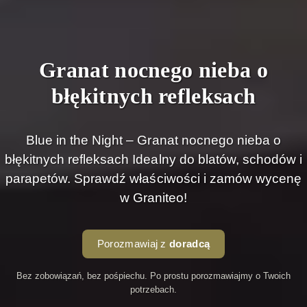
Granat nocnego nieba o
błękitnych refleksach
Blue in the Night – Granat nocnego nieba o
błękitnych refleksach Idealny do blatów, schodów i
parapetów. Sprawdź właściwości i zamów wycenę
w Graniteo!
Porozmawiaj z
doradcą
Bez zobowiązań, bez pośpiechu. Po prostu porozmawiajmy o Twoich
potrzebach.