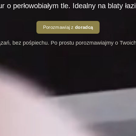
r o perłowobiałym tle. Idealny na blaty łaz
Porozmawiaj z
doradcą
zań, bez pośpiechu. Po prostu porozmawiajmy o Twoich