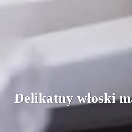
Delikatny włoski 