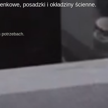
ienkowe, posadzki i okładziny ścienne.
 potrzebach.