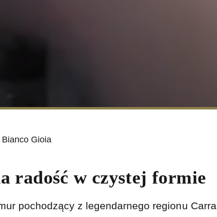
Bianco Gioia
a radość w czystej formie
rmur pochodzący z legendarnego regionu Carrar