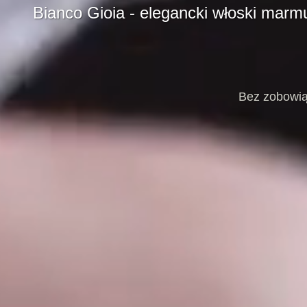
Bianco Gioia - elegancki włoski marmu
Bez zobowią