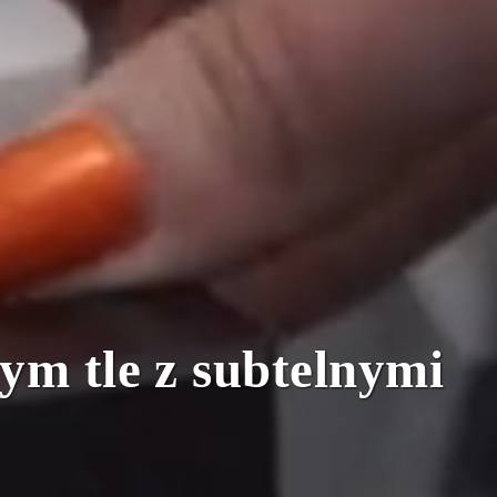
m tle z subtelnymi