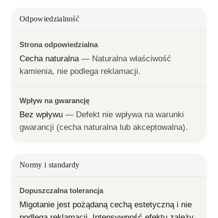
Odpowiedzialność
Strona odpowiedzialna
Cecha naturalna
— 
Naturalna właściwość 
kamienia, nie podlega reklamacji.
Wpływ na gwarancję
Bez wpływu
— 
Defekt nie wpływa na warunki 
gwarancji (cecha naturalna lub akceptowalna).
Normy i standardy
Dopuszczalna tolerancja
Migotanie jest pożądaną cechą estetyczną i nie 
podlega reklamacji. Intensywność efektu zależy 