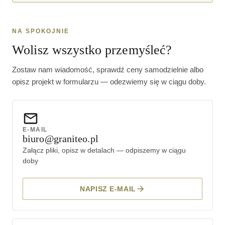
NA SPOKOJNIE
Wolisz wszystko przemyśleć?
Zostaw nam wiadomość, sprawdź ceny samodzielnie albo
opisz projekt w formularzu — odezwiemy się w ciągu doby.
E-MAIL
biuro@graniteo.pl
Załącz pliki, opisz w detalach — odpiszemy w ciągu
doby
NAPISZ E-MAIL