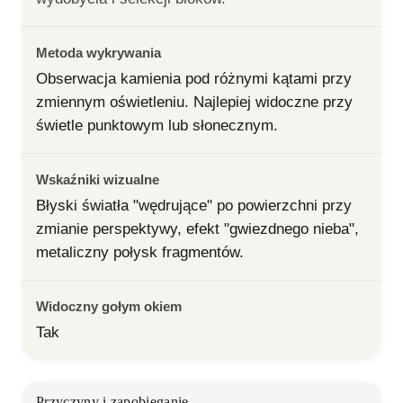
Metoda wykrywania
Obserwacja kamienia pod różnymi kątami przy 
zmiennym oświetleniu. Najlepiej widoczne przy 
świetle punktowym lub słonecznym.
Wskaźniki wizualne
Błyski światła "wędrujące" po powierzchni przy 
zmianie perspektywy, efekt "gwiezdnego nieba", 
metaliczny połysk fragmentów.
Widoczny gołym okiem
Tak
Przyczyny i zapobieganie