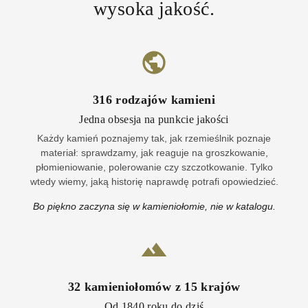
wysoka jakość.
316
rodzajów kamieni
Jedna obsesja na punkcie jakości
Każdy kamień poznajemy tak, jak rzemieślnik poznaje
materiał: sprawdzamy, jak reaguje na groszkowanie,
płomieniowanie, polerowanie czy szczotkowanie. Tylko
wtedy wiemy, jaką historię naprawdę potrafi opowiedzieć.
Bo piękno zaczyna się w kamieniołomie, nie w katalogu.
32
kamieniołomów z
15
krajów
Od 1840 roku do dziś