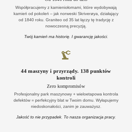
Współpracujemy z kamieniołomami, które wydobywają
kamień od pokoleń – jak norweski Skriverøya, działający
od 1840 roku. Graniteo od 35 lat łączy tę tradycję z
nowoczesną precyzją.
Twój kamień ma historię. I gwarancję jakości.
44
maszyny i przyrządy
.
138
punktów
kontroli
Zero kompromisów
Profesjonalny park maszynowy + wieloetapowa kontrola
defektów = perfekcyjny blat w Twoim domu. Wyłapujemy
niedoskonałości, zanim je zauważysz.
Jakość to nie przypadek. To nasza organizacja pracy.