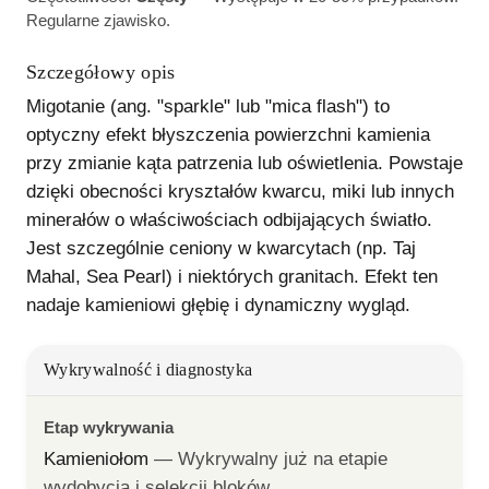
Regularne zjawisko.
Szczegółowy opis
Migotanie (ang. "sparkle" lub "mica flash") to 
optyczny efekt błyszczenia powierzchni kamienia 
przy zmianie kąta patrzenia lub oświetlenia. Powstaje 
dzięki obecności kryształów kwarcu, miki lub innych 
minerałów o właściwościach odbijających światło. 
Jest szczególnie ceniony w kwarcytach (np. Taj 
Mahal, Sea Pearl) i niektórych granitach. Efekt ten 
nadaje kamieniowi głębię i dynamiczny wygląd.
Wykrywalność i diagnostyka
Etap wykrywania
Kamieniołom
— 
Wykrywalny już na etapie 
wydobycia i selekcji bloków.