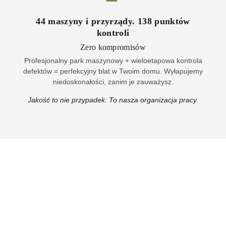
44
maszyny i przyrządy
.
138
punktów
kontroli
Zero kompromisów
Profesjonalny park maszynowy + wieloetapowa kontrola
defektów = perfekcyjny blat w Twoim domu. Wyłapujemy
niedoskonałości, zanim je zauważysz.
Jakość to nie przypadek. To nasza organizacja pracy.