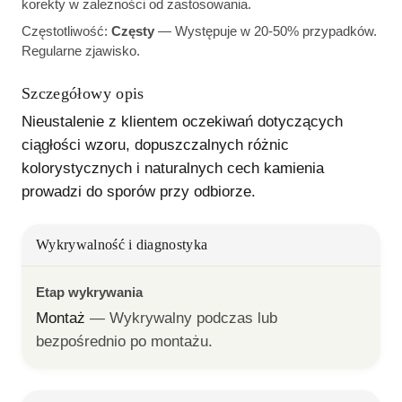
korekty w zależności od zastosowania.
Częstotliwość:
Częsty
—
Występuje w 20-50% przypadków.
Regularne zjawisko.
Szczegółowy opis
Nieustalenie z klientem oczekiwań dotyczących 
ciągłości wzoru, dopuszczalnych różnic 
kolorystycznych i naturalnych cech kamienia 
prowadzi do sporów przy odbiorze.
Wykrywalność i diagnostyka
Etap wykrywania
Montaż
— 
Wykrywalny podczas lub 
bezpośrednio po montażu.