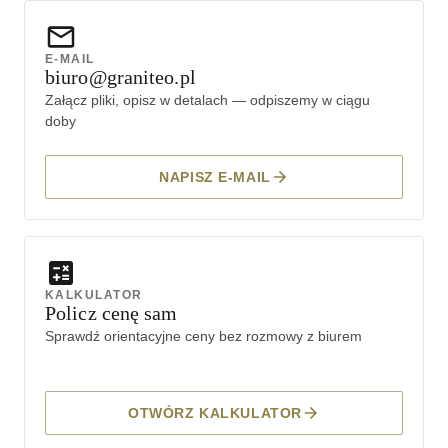
E-MAIL
biuro@graniteo.pl
Załącz pliki, opisz w detalach — odpiszemy w ciągu
doby
NAPISZ E-MAIL
KALKULATOR
Policz cenę sam
Sprawdź orientacyjne ceny bez rozmowy z biurem
OTWÓRZ KALKULATOR