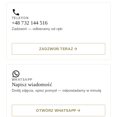
TELEFON
+48 732 144 516
Zadzwoń — odbieramy od ręki
ZADZWOŃ TERAZ
WHATSAPP
Napisz wiadomość
Doślij zdjęcia, opisz pomysł — odpowiadamy w minutę
OTWÓRZ WHATSAPP