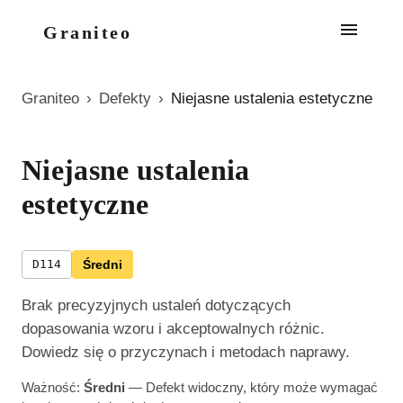
Graniteo
Graniteo
›
Defekty
›
Niejasne ustalenia estetyczne
Niejasne ustalenia
estetyczne
D114
Średni
Brak precyzyjnych ustaleń dotyczących
dopasowania wzoru i akceptowalnych różnic.
Dowiedz się o przyczynach i metodach naprawy.
Ważność:
Średni
—
Defekt widoczny, który może wymagać