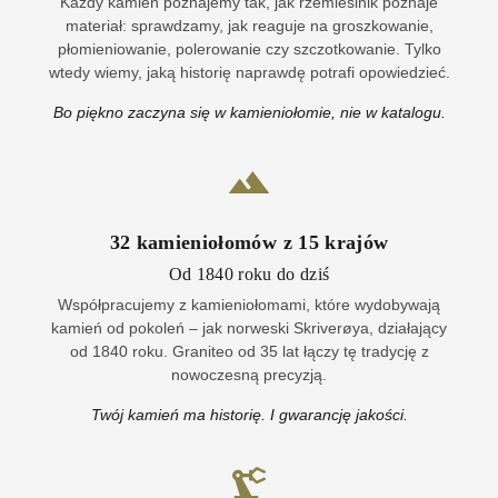
Każdy kamień poznajemy tak, jak rzemieślnik poznaje
materiał: sprawdzamy, jak reaguje na groszkowanie,
płomieniowanie, polerowanie czy szczotkowanie. Tylko
wtedy wiemy, jaką historię naprawdę potrafi opowiedzieć.
Bo piękno zaczyna się w kamieniołomie, nie w katalogu.
32
kamieniołomów z
15
krajów
Od 1840 roku do dziś
Współpracujemy z kamieniołomami, które wydobywają
kamień od pokoleń – jak norweski Skriverøya, działający
od 1840 roku. Graniteo od 35 lat łączy tę tradycję z
nowoczesną precyzją.
Twój kamień ma historię. I gwarancję jakości.