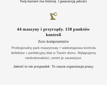
Twój kamień ma historię. I gwarancję jakości.
44
maszyny i przyrządy
.
138
punktów
kontroli
Zero kompromisów
Profesjonalny park maszynowy + wieloetapowa kontrola
defektów = perfekcyjny blat w Twoim domu. Wyłapujemy
niedoskonałości, zanim je zauważysz.
Jakość to nie przypadek. To nasza organizacja pracy.