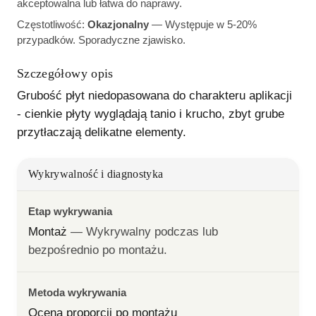
akceptowalna lub łatwa do naprawy.
Częstotliwość:
Okazjonalny
—
Występuje w 5-20%
przypadków. Sporadyczne zjawisko.
Szczegółowy opis
Grubość płyt niedopasowana do charakteru aplikacji 
- cienkie płyty wyglądają tanio i krucho, zbyt grube 
przytłaczają delikatne elementy.
Wykrywalność i diagnostyka
Etap wykrywania
Montaż
— 
Wykrywalny podczas lub 
bezpośrednio po montażu.
Metoda wykrywania
Ocena proporcji po montażu