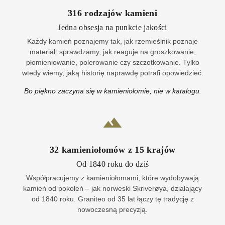
316
rodzajów kamieni
Jedna obsesja na punkcie jakości
Każdy kamień poznajemy tak, jak rzemieślnik poznaje
materiał: sprawdzamy, jak reaguje na groszkowanie,
płomieniowanie, polerowanie czy szczotkowanie. Tylko
wtedy wiemy, jaką historię naprawdę potrafi opowiedzieć.
Bo piękno zaczyna się w kamieniołomie, nie w katalogu.
32
kamieniołomów z
15
krajów
Od 1840 roku do dziś
Współpracujemy z kamieniołomami, które wydobywają
kamień od pokoleń – jak norweski Skriverøya, działający
od 1840 roku. Graniteo od 35 lat łączy tę tradycję z
nowoczesną precyzją.