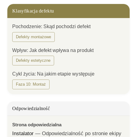
Klasyfikacja defektu
Pochodzenie
:
Skąd pochodzi defekt
Defekty montażowe
Wpływ
:
Jak defekt wpływa na produkt
Defekty estetyczne
Cykl życia
:
Na jakim etapie występuje
Faza 10: Montaż
Odpowiedzialność
Strona odpowiedzialna
Instalator
— 
Odpowiedzialność po stronie ekipy 