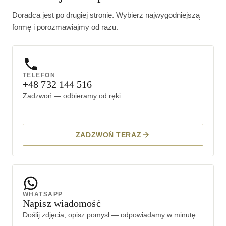
Doradca jest po drugiej stronie. Wybierz najwygodniejszą
formę i porozmawiajmy od razu.
TELEFON
+48 732 144 516
Zadzwoń — odbieramy od ręki
ZADZWOŃ TERAZ
WHATSAPP
Napisz wiadomość
Doślij zdjęcia, opisz pomysł — odpowiadamy w minutę