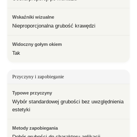
Wskaźniki wizualne
Nieproporcjonalna grubość krawędzi
Widoczny gołym okiem
Tak
Przyczyny i zapobieganie
Typowe przyczyny
Wybór standardowej grubości bez uwzględnienia 
estetyki
Metody zapobiegania
Dobór grubości do charakteru aplikacji