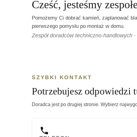
Cześć, jesteśmy zespoł
Pomożemy Ci dobrać kamień, zaplanować blat
pierwszego pomysłu po montaż w domu.
Zespół doradców techniczno-handlowych · 
SZYBKI KONTAKT
Potrzebujesz odpowiedzi tu
Doradca jest po drugiej stronie. Wybierz najwyg