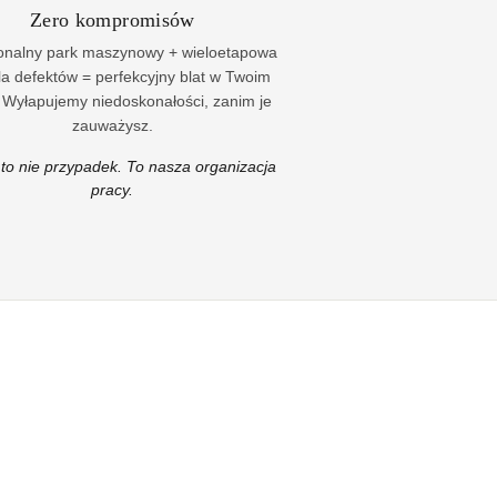
Zero kompromisów
jonalny park maszynowy + wieloetapowa
la defektów = perfekcyjny blat w Twoim
Wyłapujemy niedoskonałości, zanim je
zauważysz.
to nie przypadek. To nasza organizacja
pracy.