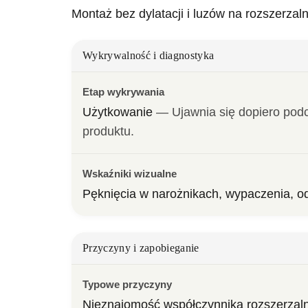
Montaż bez dylatacji i luzów na rozszerza
Wykrywalność i diagnostyka
Etap wykrywania
Użytkowanie
— 
Ujawnia się dopiero podc
produktu.
Wskaźniki wizualne
Pęknięcia w narożnikach, wypaczenia, o
Przyczyny i zapobieganie
Typowe przyczyny
Nieznajomość współczynnika rozszerzaln