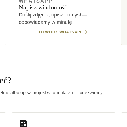
WHATSAPP
Napisz wiadomość
Doślij zdjęcia, opisz pomysł —
odpowiadamy w minutę
OTWÓRZ WHATSAPP
eć?
nie albo opisz projekt w formularzu — odezwiemy