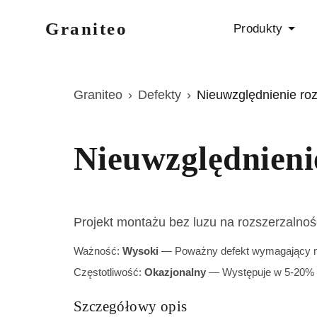
Graniteo
Produkty
Graniteo
›
Defekty
›
Nieuwzględnienie roz
Nieuwzględnienie
Projekt montażu bez luzu na rozszerzalnoś
Ważność:
Wysoki
—
Poważny defekt wymagający n
Częstotliwość:
Okazjonalny
—
Występuje w 5-20% 
Szczegółowy opis