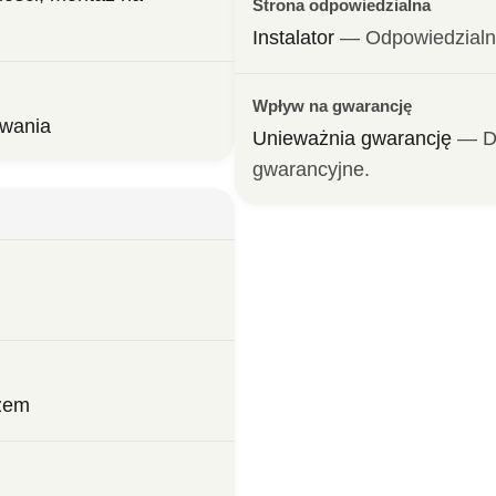
Strona odpowiedzialna
Instalator
— 
Odpowiedzialn
Wpływ na gwarancję
owania
Unieważnia gwarancję
— 
D
gwarancyjne.
uzem