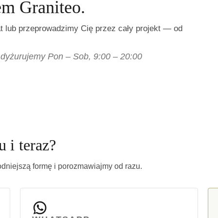
em Graniteo.
 lub przeprowadzimy Cię przez cały projekt — od
dyżurujemy Pon – Sob, 9:00 – 20:00
 i teraz?
odniejszą formę i porozmawiajmy od razu.