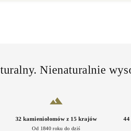
uralny. Nienaturalnie wys
32
kamieniołomów z
15
krajów
44
Od 1840 roku do dziś