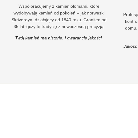
Współpracujemy z kamieniołomami, które
wydobywają kamień od pokoleń – jak norweski
Profes
Skriverøya, działający od 1840 roku. Graniteo od
kontro
35 lat łączy tę tradycję z nowoczesną precyzją.
domu. 
Twój kamień ma historię. I gwarancję jakości.
Jakość 