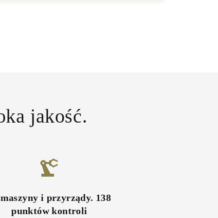
oka jakość.
maszyny i przyrządy
.
138
punktów kontroli