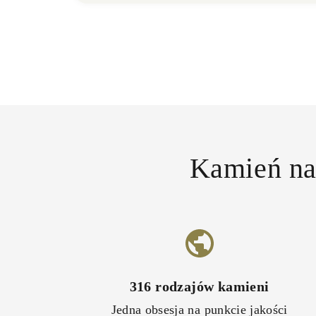
Kamień nat
316
rodzajów kamieni
Jedna obsesja na punkcie jakości