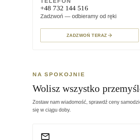
TELEFON
+48 732 144 516
Zadzwoń — odbieramy od ręki
ZADZWOŃ TERAZ
NA SPOKOJNIE
Wolisz wszystko przemyśl
Zostaw nam wiadomość, sprawdź ceny samodziel
się w ciągu doby.