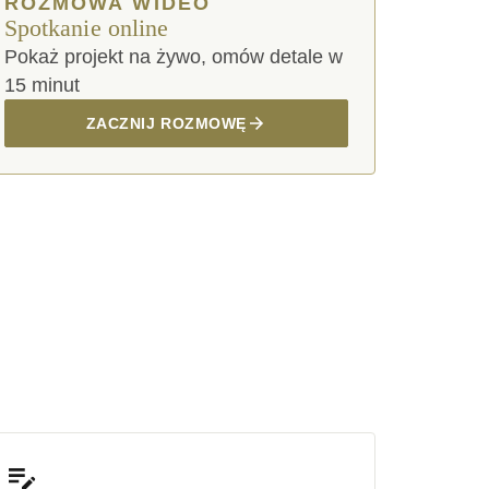
ROZMOWA WIDEO
Spotkanie online
Pokaż projekt na żywo, omów detale w
15 minut
ZACZNIJ ROZMOWĘ