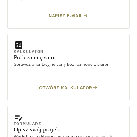
NAPISZ E-MAIL
KALKULATOR
Policz cenę sam
Sprawdź orientacyjne ceny bez rozmowy z biurem
OTWÓRZ KALKULATOR
FORMULARZ
Opisz swój projekt
Wyślij brief, oddzwonimy z propozycją w godzinach