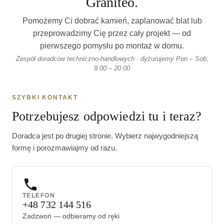
Graniteo.
Pomożemy Ci dobrać kamień, zaplanować blat lub
przeprowadzimy Cię przez cały projekt — od
pierwszego pomysłu po montaż w domu.
Zespół doradców techniczno-handlowych · dyżurujemy Pon – Sob,
9:00 – 20:00
SZYBKI KONTAKT
Potrzebujesz odpowiedzi tu i teraz?
Doradca jest po drugiej stronie. Wybierz najwygodniejszą
formę i porozmawiajmy od razu.
TELEFON
+48 732 144 516
Zadzwoń — odbieramy od ręki