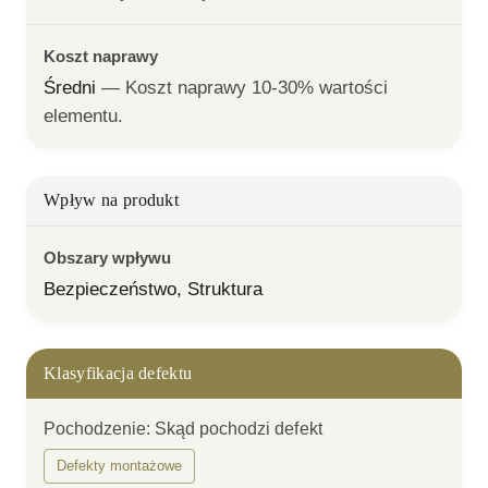
Koszt naprawy
Średni
— 
Koszt naprawy 10-30% wartości 
elementu.
Wpływ na produkt
Obszary wpływu
Bezpieczeństwo, Struktura
Klasyfikacja defektu
Pochodzenie
:
Skąd pochodzi defekt
Defekty montażowe