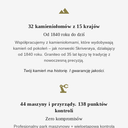
32
kamieniołomów z
15
krajów
Od 1840 roku do dziś
Współpracujemy z kamieniołomami, które wydobywają
kamień od pokoleń – jak norweski Skriverøya, działający
od 1840 roku. Graniteo od 35 lat łączy tę tradycję z
nowoczesną precyzją.
Twój kamień ma historię. I gwarancję jakości.
44
maszyny i przyrządy
.
138
punktów
kontroli
Zero kompromisów
Profesjonalny park maszynowy + wieloetapowa kontrola