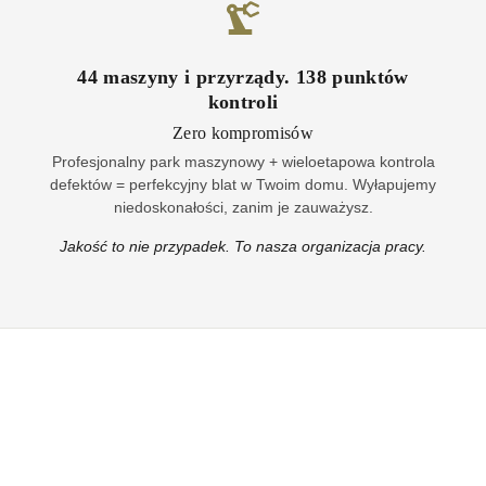
44
maszyny i przyrządy
.
138
punktów
kontroli
Zero kompromisów
Profesjonalny park maszynowy + wieloetapowa kontrola
defektów = perfekcyjny blat w Twoim domu. Wyłapujemy
niedoskonałości, zanim je zauważysz.
Jakość to nie przypadek. To nasza organizacja pracy.