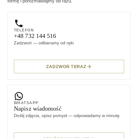
formę i porozmawiajmy od razu.
TELEFON
+48 732 144 516
Zadzwoń — odbieramy od ręki
ZADZWOŃ TERAZ
WHATSAPP
Napisz wiadomość
Doślij zdjęcia, opisz pomysł — odpowiadamy w minutę