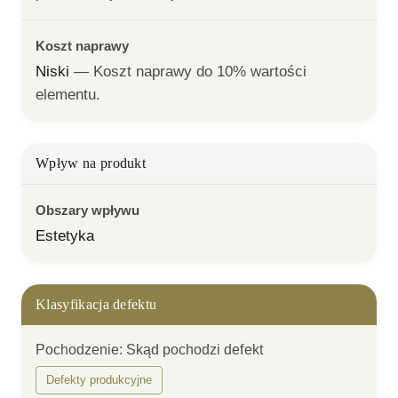
Koszt naprawy
Niski
— 
Koszt naprawy do 10% wartości 
elementu.
Wpływ na produkt
Obszary wpływu
Estetyka
Klasyfikacja defektu
Pochodzenie
:
Skąd pochodzi defekt
Defekty produkcyjne