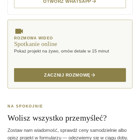
OTWÓRZ WHATSAPP
ROZMOWA WIDEO
Spotkanie online
Pokaż projekt na żywo, omów detale w 15 minut
ZACZNIJ ROZMOWĘ
NA SPOKOJNIE
Wolisz wszystko przemyśleć?
Zostaw nam wiadomość, sprawdź ceny samodzielnie albo
opisz projekt w formularzu — odezwiemy się w ciągu doby.