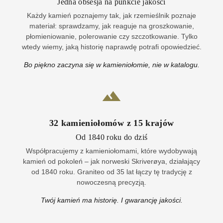
Jedna obsesja na punkcie jakości
Każdy kamień poznajemy tak, jak rzemieślnik poznaje
materiał: sprawdzamy, jak reaguje na groszkowanie,
płomieniowanie, polerowanie czy szczotkowanie. Tylko
wtedy wiemy, jaką historię naprawdę potrafi opowiedzieć.
Bo piękno zaczyna się w kamieniołomie, nie w katalogu.
32
kamieniołomów z
15
krajów
Od 1840 roku do dziś
Współpracujemy z kamieniołomami, które wydobywają
kamień od pokoleń – jak norweski Skriverøya, działający
od 1840 roku. Graniteo od 35 lat łączy tę tradycję z
nowoczesną precyzją.
Twój kamień ma historię. I gwarancję jakości.