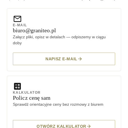
E-MAIL
biuro@graniteo.pl
Załącz pliki, opisz w detalach — odpiszemy w ciągu
doby
NAPISZ E-MAIL
KALKULATOR
Policz cenę sam
Sprawdź orientacyjne ceny bez rozmowy z biurem
OTWÓRZ KALKULATOR