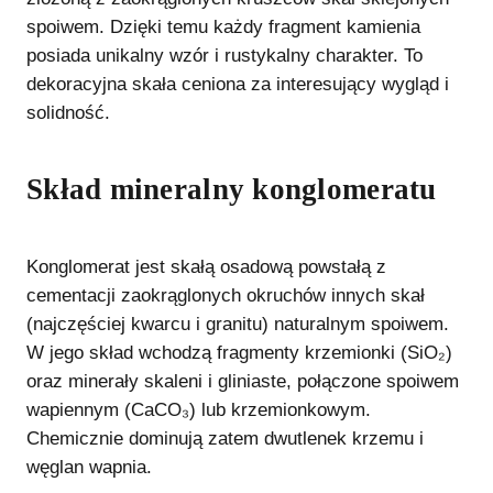
spoiwem. Dzięki temu każdy fragment kamienia
posiada unikalny wzór i rustykalny charakter. To
dekoracyjna skała ceniona za interesujący wygląd i
solidność.
Skład mineralny konglomeratu
Konglomerat jest skałą osadową powstałą z
cementacji zaokrąglonych okruchów innych skał
(najczęściej kwarcu i granitu) naturalnym spoiwem.
W jego skład wchodzą fragmenty krzemionki (SiO₂)
oraz minerały skaleni i gliniaste, połączone spoiwem
wapiennym (CaCO₃) lub krzemionkowym.
Chemicznie dominują zatem dwutlenek krzemu i
węglan wapnia.