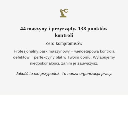
44
maszyny i przyrządy
.
138
punktów
kontroli
Zero kompromisów
Profesjonalny park maszynowy + wieloetapowa kontrola
defektów = perfekcyjny blat w Twoim domu. Wyłapujemy
niedoskonałości, zanim je zauważysz.
Jakość to nie przypadek. To nasza organizacja pracy.