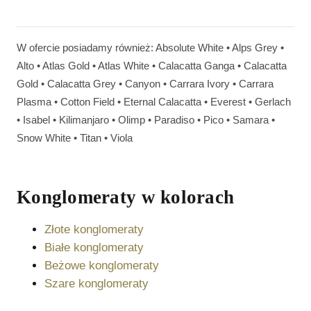
W ofercie posiadamy również:
Absolute White
•
Alps Grey
•
Alto
•
Atlas Gold
•
Atlas White
•
Calacatta Ganga
•
Calacatta
Gold
•
Calacatta Grey
•
Canyon
•
Carrara Ivory
•
Carrara
Plasma
•
Cotton Field
•
Eternal Calacatta
•
Everest
•
Gerlach
•
Isabel
•
Kilimanjaro
•
Olimp
•
Paradiso
•
Pico
•
Samara
•
Snow White
•
Titan
•
Viola
Konglomeraty
w kolorach
Złote konglomeraty
Białe konglomeraty
Beżowe konglomeraty
Szare konglomeraty