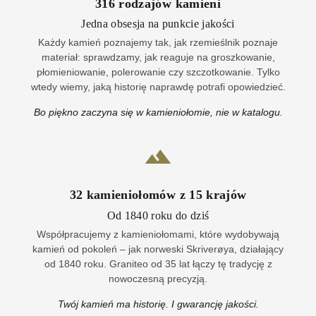
316
rodzajów kamieni
Jedna obsesja na punkcie jakości
Każdy kamień poznajemy tak, jak rzemieślnik poznaje
materiał: sprawdzamy, jak reaguje na groszkowanie,
płomieniowanie, polerowanie czy szczotkowanie. Tylko
wtedy wiemy, jaką historię naprawdę potrafi opowiedzieć.
Bo piękno zaczyna się w kamieniołomie, nie w katalogu.
32
kamieniołomów z
15
krajów
Od 1840 roku do dziś
Współpracujemy z kamieniołomami, które wydobywają
kamień od pokoleń – jak norweski Skriverøya, działający
od 1840 roku. Graniteo od 35 lat łączy tę tradycję z
nowoczesną precyzją.
Twój kamień ma historię. I gwarancję jakości.