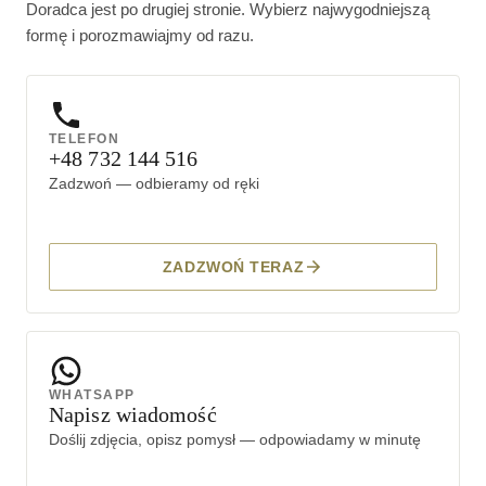
Doradca jest po drugiej stronie. Wybierz najwygodniejszą
formę i porozmawiajmy od razu.
TELEFON
+48 732 144 516
Zadzwoń — odbieramy od ręki
ZADZWOŃ TERAZ
WHATSAPP
Napisz wiadomość
Doślij zdjęcia, opisz pomysł — odpowiadamy w minutę