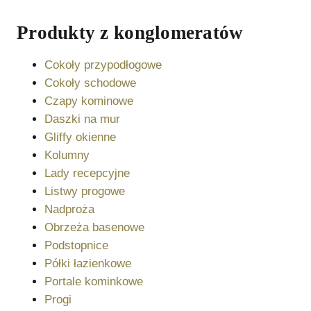
Produkty z
konglomeratów
Cokoły przypodłogowe
Cokoły schodowe
Czapy kominowe
Daszki na mur
Gliffy okienne
Kolumny
Lady recepcyjne
Listwy progowe
Nadproża
Obrzeża basenowe
Podstopnice
Półki łazienkowe
Portale kominkowe
Progi