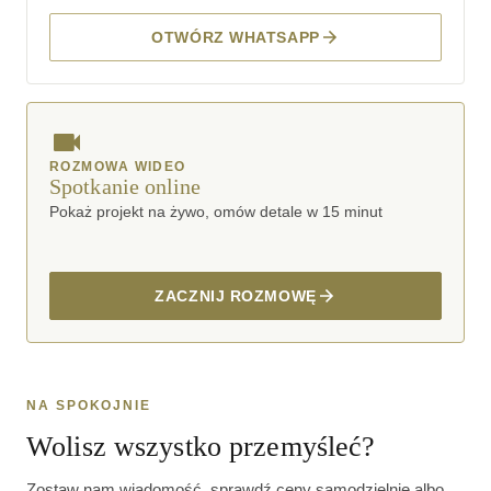
OTWÓRZ WHATSAPP
ROZMOWA WIDEO
Spotkanie online
Pokaż projekt na żywo, omów detale w 15 minut
ZACZNIJ ROZMOWĘ
NA SPOKOJNIE
Wolisz wszystko przemyśleć?
Zostaw nam wiadomość, sprawdź ceny samodzielnie albo