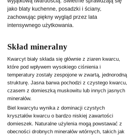
wyjątkową twardością. Świetnie sprawdzają się
jako blaty kuchenne, posadzki i ściany,
zachowując piękny wygląd przez lata
intensywnego użytkowania.
Skład mineralny
Kwarcyt biały składa się głównie z ziaren kwarcu,
które pod wpływem wysokiego ciśnienia i
temperatury zostały zespojone w zwartą, jednorodną
strukturę. Jasna barwa pochodzi z czystego kwarcu,
czasem z domieszką muskowitu lub innych jasnych
minerałów.
Biel kwarcytu wynika z dominacji czystych
kryształów kwarcu o bardzo niskiej zawartości
domieszek. Naturalne użylenia mogą powstawać z
obecności drobnych minerałów wtórnych, takich jak