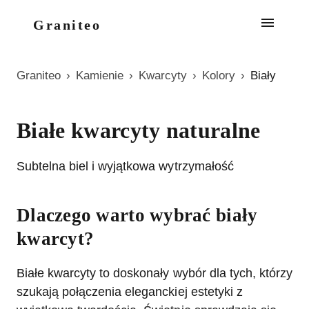
Graniteo
Graniteo
›
Kamienie
›
Kwarcyty
›
Kolory
›
Biały
Białe kwarcyty naturalne
Subtelna biel i wyjątkowa wytrzymałość
Dlaczego warto wybrać biały
kwarcyt?
Białe kwarcyty to doskonały wybór dla tych, którzy
szukają połączenia eleganckiej estetyki z