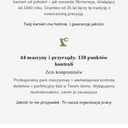
kamień od pokoleń – jak norweski Skriverøya, działający
od 1840 roku. Graniteo od 35 lat łączy tę tradycję z
nowoczesną precyzją.
Twój kamień ma historię. I gwarancję jakości.
44
maszyny i przyrządy
.
138
punktów
kontroli
Zero kompromisów
Profesjonalny park maszynowy + wieloetapowa kontrola
defektów = perfekcyjny blat w Twoim domu. Wyłapujemy
niedoskonałości, zanim je zauważysz.
Jakość to nie przypadek. To nasza organizacja pracy.