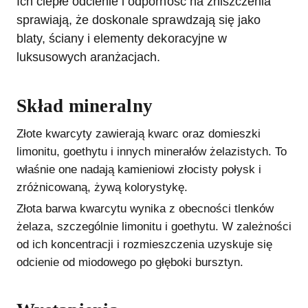
Ich ciepłe odcienie i odporność na zniszczenia
sprawiają, że doskonale sprawdzają się jako
blaty, ściany i elementy dekoracyjne w
luksusowych aranżacjach.
Skład mineralny
Złote kwarcyty zawierają kwarc oraz domieszki
limonitu, goethytu i innych minerałów żelazistych. To
właśnie one nadają kamieniowi złocisty połysk i
zróżnicowaną, żywą kolorystykę.
Złota barwa kwarcytu wynika z obecności tlenków
żelaza, szczególnie limonitu i goethytu. W zależności
od ich koncentracji i rozmieszczenia uzyskuje się
odcienie od miodowego po głęboki bursztyn.