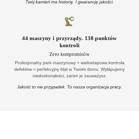
Twój kamień ma historię. I gwarancję jakości.
44
maszyny i przyrządy
.
138
punktów
kontroli
Zero kompromisów
Profesjonalny park maszynowy + wieloetapowa kontrola
defektów = perfekcyjny blat w Twoim domu. Wyłapujemy
niedoskonałości, zanim je zauważysz.
Jakość to nie przypadek. To nasza organizacja pracy.