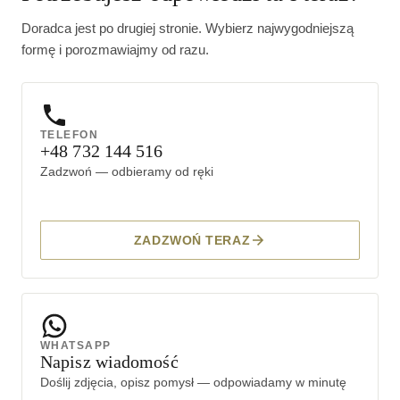
Doradca jest po drugiej stronie. Wybierz najwygodniejszą
formę i porozmawiajmy od razu.
TELEFON
+48 732 144 516
Zadzwoń — odbieramy od ręki
ZADZWOŃ TERAZ
WHATSAPP
Napisz wiadomość
Doślij zdjęcia, opisz pomysł — odpowiadamy w minutę