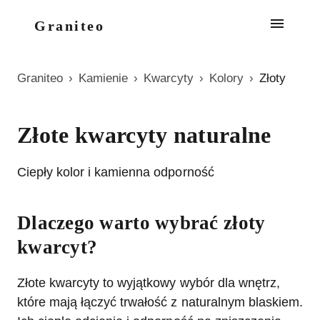
Graniteo
Graniteo
›
Kamienie
›
Kwarcyty
›
Kolory
›
Złoty
Złote kwarcyty naturalne
Ciepły kolor i kamienna odporność
Dlaczego warto wybrać złoty
kwarcyt?
Złote kwarcyty to wyjątkowy wybór dla wnętrz,
które mają łączyć trwałość z naturalnym blaskiem.