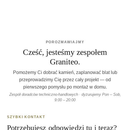
POROZMAWIAJMY
Cześć, jesteśmy zespołem
Graniteo.
Pomożemy Ci dobrać kamień, zaplanować blat lub
przeprowadzimy Cię przez cały projekt — od
pierwszego pomysłu po montaż w domu.
Zespół doradców techniczno-handlowych · dyżurujemy Pon – Sob,
9:00 – 20:00
SZYBKI KONTAKT
Potrzebujesz odpowiedzi tu i teraz?