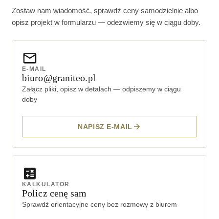
Zostaw nam wiadomość, sprawdź ceny samodzielnie albo
opisz projekt w formularzu — odezwiemy się w ciągu doby.
E-MAIL
biuro@graniteo.pl
Załącz pliki, opisz w detalach — odpiszemy w ciągu
doby
NAPISZ E-MAIL
KALKULATOR
Policz cenę sam
Sprawdź orientacyjne ceny bez rozmowy z biurem