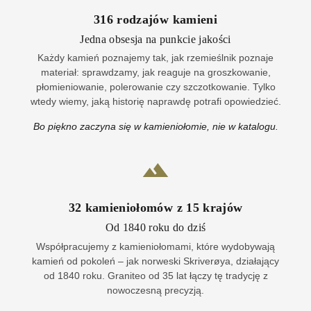
316
rodzajów kamieni
Jedna obsesja na punkcie jakości
Każdy kamień poznajemy tak, jak rzemieślnik poznaje
materiał: sprawdzamy, jak reaguje na groszkowanie,
płomieniowanie, polerowanie czy szczotkowanie. Tylko
wtedy wiemy, jaką historię naprawdę potrafi opowiedzieć.
Bo piękno zaczyna się w kamieniołomie, nie w katalogu.
32
kamieniołomów z
15
krajów
Od 1840 roku do dziś
Współpracujemy z kamieniołomami, które wydobywają
kamień od pokoleń – jak norweski Skriverøya, działający
od 1840 roku. Graniteo od 35 lat łączy tę tradycję z
nowoczesną precyzją.