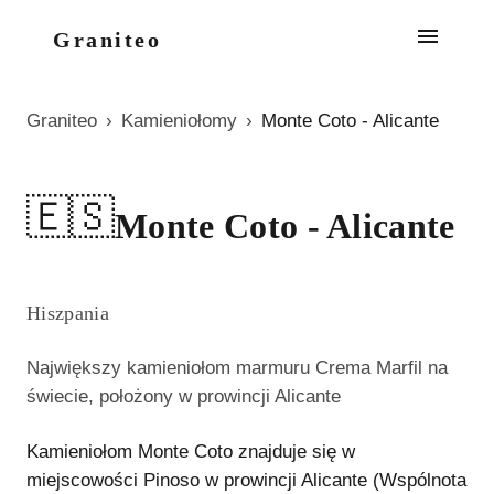
Graniteo
Graniteo
›
Kamieniołomy
›
Monte Coto - Alicante
🇪🇸
Monte Coto - Alicante
Hiszpania
Największy kamieniołom marmuru Crema Marfil na
świecie, położony w prowincji Alicante
Kamieniołom Monte Coto znajduje się w
miejscowości Pinoso w prowincji Alicante (Wspólnota