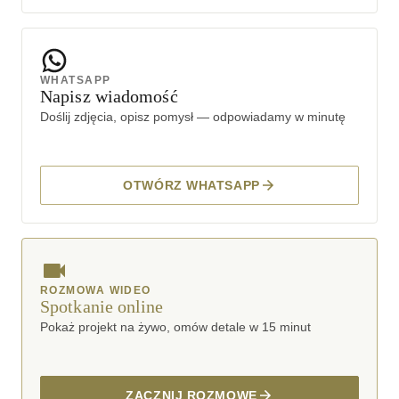
WHATSAPP
Napisz wiadomość
Doślij zdjęcia, opisz pomysł — odpowiadamy w minutę
OTWÓRZ WHATSAPP
ROZMOWA WIDEO
Spotkanie online
Pokaż projekt na żywo, omów detale w 15 minut
ZACZNIJ ROZMOWĘ