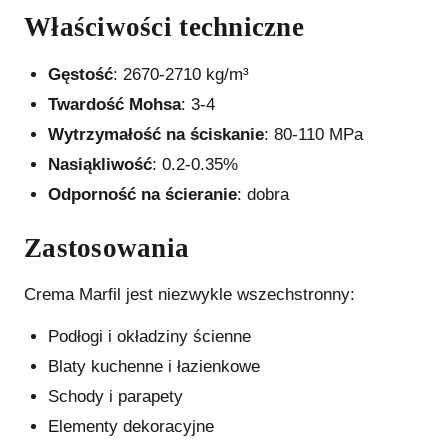
Właściwości techniczne
Gęstość
: 2670-2710 kg/m³
Twardość Mohsa
: 3-4
Wytrzymałość na ściskanie
: 80-110 MPa
Nasiąkliwość
: 0.2-0.35%
Odporność na ścieranie
: dobra
Zastosowania
Crema Marfil jest niezwykle wszechstronny:
Podłogi i okładziny ścienne
Blaty kuchenne i łazienkowe
Schody i parapety
Elementy dekoracyjne