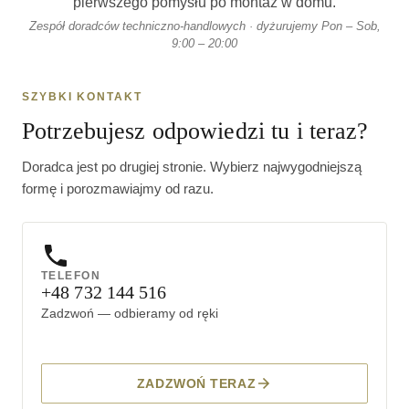
pierwszego pomysłu po montaż w domu.
Zespół doradców techniczno-handlowych · dyżurujemy Pon – Sob,
9:00 – 20:00
SZYBKI KONTAKT
Potrzebujesz odpowiedzi tu i teraz?
Doradca jest po drugiej stronie. Wybierz najwygodniejszą
formę i porozmawiajmy od razu.
TELEFON
+48 732 144 516
Zadzwoń — odbieramy od ręki
ZADZWOŃ TERAZ