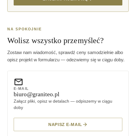
NA SPOKOJNIE
Wolisz wszystko przemyśleć?
Zostaw nam wiadomość, sprawdź ceny samodzielnie albo
opisz projekt w formularzu — odezwiemy się w ciągu doby.
E-MAIL
biuro@graniteo.pl
Załącz pliki, opisz w detalach — odpiszemy w ciągu
doby
NAPISZ E-MAIL