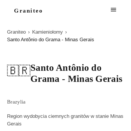
Graniteo
Graniteo
›
Kamieniołomy
›
Santo Antônio do Grama - Minas Gerais
Santo Antônio do
🇧🇷
Grama - Minas Gerais
Brazylia
Region wydobycia ciemnych granitów w stanie Minas
Gerais