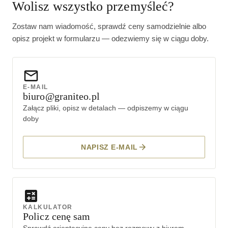
Wolisz wszystko przemyśleć?
Zostaw nam wiadomość, sprawdź ceny samodzielnie albo
opisz projekt w formularzu — odezwiemy się w ciągu doby.
E-MAIL
biuro@graniteo.pl
Załącz pliki, opisz w detalach — odpiszemy w ciągu
doby
NAPISZ E-MAIL
KALKULATOR
Policz cenę sam
Sprawdź orientacyjne ceny bez rozmowy z biurem