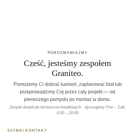
POROZMAWIAJMY
Cześć, jesteśmy zespołem
Graniteo.
Pomożemy Ci dobrać kamień, zaplanować blat lub
przeprowadzimy Cię przez cały projekt — od
pierwszego pomysłu po montaż w domu.
Zespół doradców techniczno-handlowych · dyżurujemy Pon – Sob,
9:00 – 20:00
SZYBKI KONTAKT