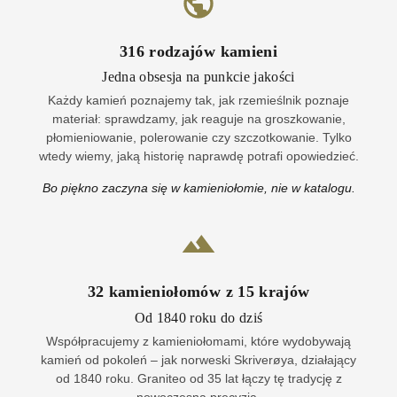
316
rodzajów kamieni
Jedna obsesja na punkcie jakości
Każdy kamień poznajemy tak, jak rzemieślnik poznaje
materiał: sprawdzamy, jak reaguje na groszkowanie,
płomieniowanie, polerowanie czy szczotkowanie. Tylko
wtedy wiemy, jaką historię naprawdę potrafi opowiedzieć.
Bo piękno zaczyna się w kamieniołomie, nie w katalogu.
32
kamieniołomów z
15
krajów
Od 1840 roku do dziś
Współpracujemy z kamieniołomami, które wydobywają
kamień od pokoleń – jak norweski Skriverøya, działający
od 1840 roku. Graniteo od 35 lat łączy tę tradycję z