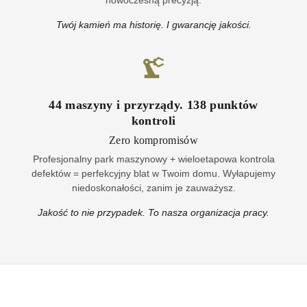
nowoczesną precyzją.
Twój kamień ma historię. I gwarancję jakości.
44
maszyny i przyrządy
.
138
punktów
kontroli
Zero kompromisów
Profesjonalny park maszynowy + wieloetapowa kontrola
defektów = perfekcyjny blat w Twoim domu. Wyłapujemy
niedoskonałości, zanim je zauważysz.
Jakość to nie przypadek. To nasza organizacja pracy.