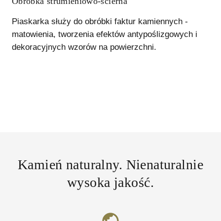
Obróbka strumieniowo-ścierna
Piaskarka służy do obróbki faktur kamiennych -
matowienia, tworzenia efektów antypoślizgowych i
dekoracyjnych wzorów na powierzchni.
Kamień naturalny. Nienaturalnie
wysoka jakość.