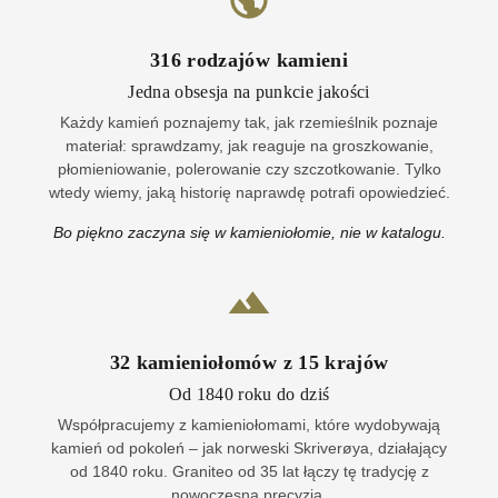
316
rodzajów kamieni
Jedna obsesja na punkcie jakości
Każdy kamień poznajemy tak, jak rzemieślnik poznaje
materiał: sprawdzamy, jak reaguje na groszkowanie,
płomieniowanie, polerowanie czy szczotkowanie. Tylko
wtedy wiemy, jaką historię naprawdę potrafi opowiedzieć.
Bo piękno zaczyna się w kamieniołomie, nie w katalogu.
32
kamieniołomów z
15
krajów
Od 1840 roku do dziś
Współpracujemy z kamieniołomami, które wydobywają
kamień od pokoleń – jak norweski Skriverøya, działający
od 1840 roku. Graniteo od 35 lat łączy tę tradycję z
nowoczesną precyzją.