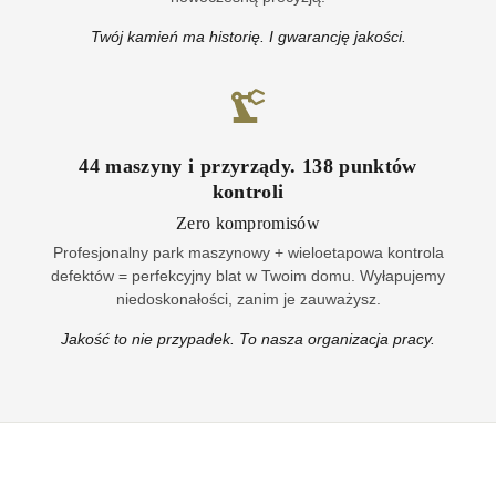
Twój kamień ma historię. I gwarancję jakości.
44
maszyny i przyrządy
.
138
punktów
kontroli
Zero kompromisów
Profesjonalny park maszynowy + wieloetapowa kontrola
defektów = perfekcyjny blat w Twoim domu. Wyłapujemy
niedoskonałości, zanim je zauważysz.
Jakość to nie przypadek. To nasza organizacja pracy.