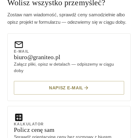
Wolisz wszystko przemyśleć?
Zostaw nam wiadomość, sprawdź ceny samodzielnie albo
opisz projekt w formularzu — odezwiemy się w ciągu doby.
E-MAIL
biuro@graniteo.pl
Załącz pliki, opisz w detalach — odpiszemy w ciągu
doby
NAPISZ E-MAIL
KALKULATOR
Policz cenę sam
Sprawdź orientacyjne ceny bez rozmowy z biurem