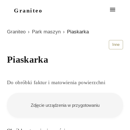
Graniteo
Graniteo
›
Park maszyn
›
Piaskarka
Inne
Piaskarka
Do obróbki faktur i matowienia powierzchni
Zdjęcie urządzenia w przygotowaniu