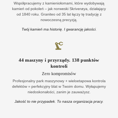
Współpracujemy z kamieniołomami, które wydobywają
kamień od pokoleń – jak norweski Skriverøya, działający
od 1840 roku. Graniteo od 35 lat łączy tę tradycję z
nowoczesną precyzją.
Twój kamień ma historię. I gwarancję jakości.
44
maszyny i przyrządy
.
138
punktów
kontroli
Zero kompromisów
Profesjonalny park maszynowy + wieloetapowa kontrola
defektów = perfekcyjny blat w Twoim domu. Wyłapujemy
niedoskonałości, zanim je zauważysz.
Jakość to nie przypadek. To nasza organizacja pracy.