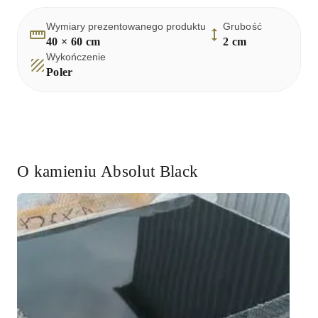
Wymiary prezentowanego produktu
Grubość
40 × 60 cm
2
cm
Wykończenie
Poler
O kamieniu
Absolut Black