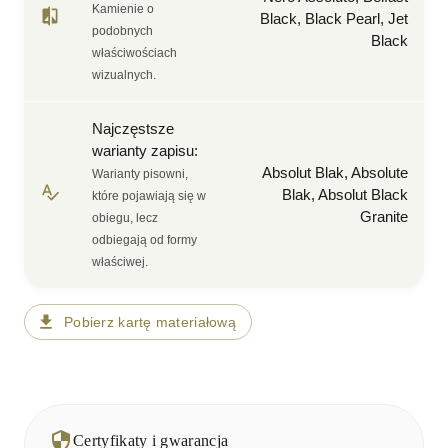
Kamienie o
Black, Black Pearl, Jet
podobnych
Black
właściwościach
wizualnych.
Najczęstsze
warianty zapisu
:
Absolut Blak, Absolute
Warianty pisowni,
Blak, Absolut Black
które pojawiają się w
Granite
obiegu, lecz
odbiegają od formy
właściwej.
Pobierz kartę materiałową
Certyfikaty i gwarancja