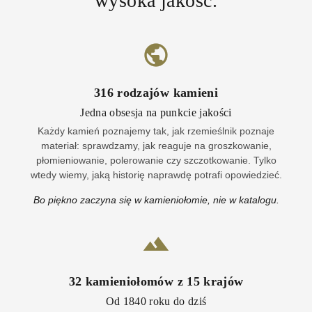
wysoka jakość.
316
rodzajów kamieni
Jedna obsesja na punkcie jakości
Każdy kamień poznajemy tak, jak rzemieślnik poznaje
materiał: sprawdzamy, jak reaguje na groszkowanie,
płomieniowanie, polerowanie czy szczotkowanie. Tylko
wtedy wiemy, jaką historię naprawdę potrafi opowiedzieć.
Bo piękno zaczyna się w kamieniołomie, nie w katalogu.
32
kamieniołomów z
15
krajów
Od 1840 roku do dziś