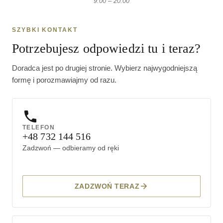
9:00 – 20:00
SZYBKI KONTAKT
Potrzebujesz odpowiedzi tu i teraz?
Doradca jest po drugiej stronie. Wybierz najwygodniejszą
formę i porozmawiajmy od razu.
TELEFON
+48 732 144 516
Zadzwoń — odbieramy od ręki
ZADZWOŃ TERAZ