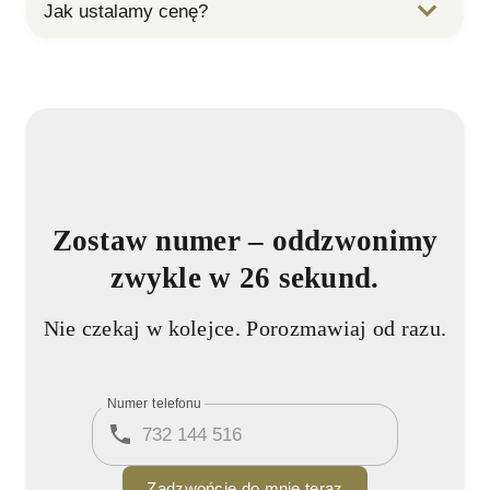
Jak ustalamy cenę?
Zostaw numer
– oddzwonimy
zwykle w 26 sekund.
Nie czekaj w kolejce. Porozmawiaj od razu.
Numer telefonu
Zadzwońcie do mnie teraz