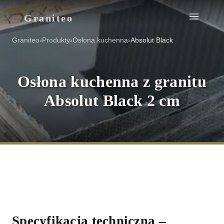
Graniteo
Graniteo
›
Produkty
›
Osłona kuchenna
›
Absolut Black
Osłona kuchenna z granitu
Absolut Black 2 cm
Specyfikacja techniczna
–