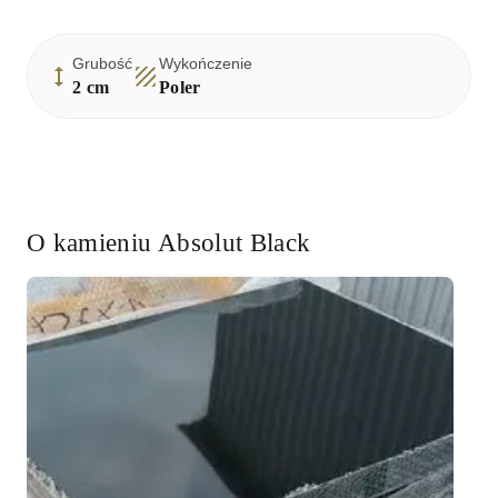
Grubość
Wykończenie
2
cm
Poler
O kamieniu
Absolut Black