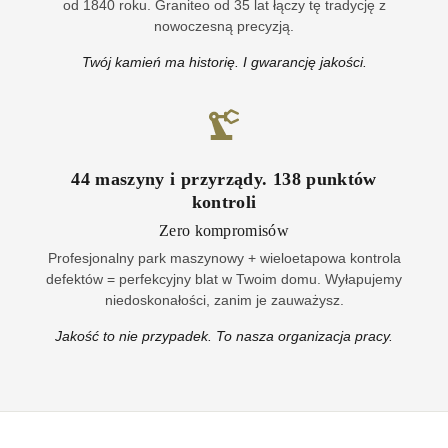
od 1840 roku. Graniteo od 35 lat łączy tę tradycję z
nowoczesną precyzją.
Twój kamień ma historię. I gwarancję jakości.
44
maszyny i przyrządy
.
138
punktów
kontroli
Zero kompromisów
Profesjonalny park maszynowy + wieloetapowa kontrola
defektów = perfekcyjny blat w Twoim domu. Wyłapujemy
niedoskonałości, zanim je zauważysz.
Jakość to nie przypadek. To nasza organizacja pracy.