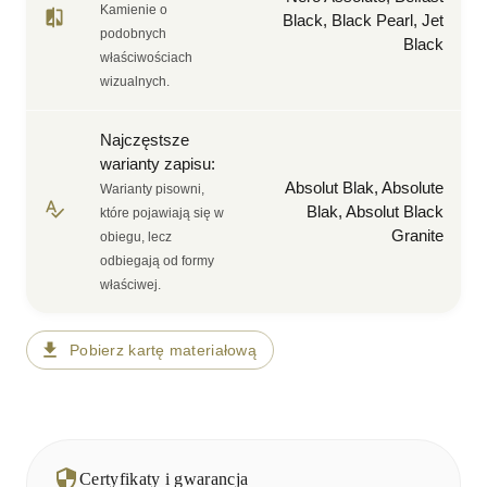
Kamienie o
Black, Black Pearl, Jet
podobnych
Black
właściwościach
wizualnych.
Najczęstsze
warianty zapisu
:
Absolut Blak, Absolute
Warianty pisowni,
Blak, Absolut Black
które pojawiają się w
Granite
obiegu, lecz
odbiegają od formy
właściwej.
Pobierz kartę materiałową
Certyfikaty i gwarancja