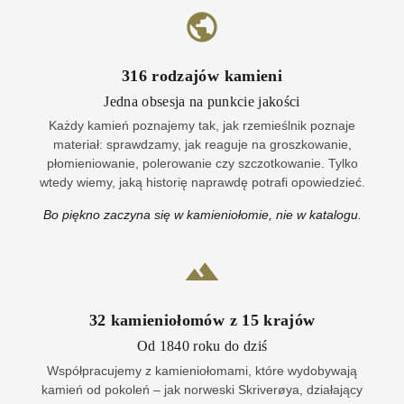
316
rodzajów kamieni
Jedna obsesja na punkcie jakości
Każdy kamień poznajemy tak, jak rzemieślnik poznaje
materiał: sprawdzamy, jak reaguje na groszkowanie,
płomieniowanie, polerowanie czy szczotkowanie. Tylko
wtedy wiemy, jaką historię naprawdę potrafi opowiedzieć.
Bo piękno zaczyna się w kamieniołomie, nie w katalogu.
32
kamieniołomów z
15
krajów
Od 1840 roku do dziś
Współpracujemy z kamieniołomami, które wydobywają
kamień od pokoleń – jak norweski Skriverøya, działający