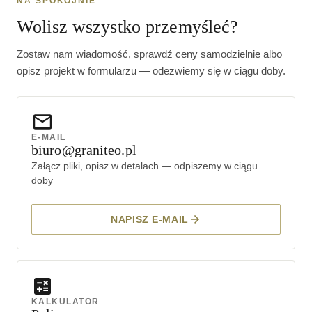
NA SPOKOJNIE
Wolisz wszystko przemyśleć?
Zostaw nam wiadomość, sprawdź ceny samodzielnie albo
opisz projekt w formularzu — odezwiemy się w ciągu doby.
E-MAIL
biuro@graniteo.pl
Załącz pliki, opisz w detalach — odpiszemy w ciągu
doby
NAPISZ E-MAIL
KALKULATOR