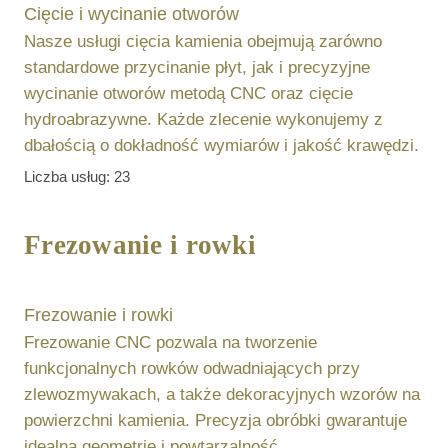
Cięcie i wycinanie otworów
Nasze usługi cięcia kamienia obejmują zarówno
standardowe przycinanie płyt, jak i precyzyjne
wycinanie otworów metodą CNC oraz cięcie
hydroabrazywne. Każde zlecenie wykonujemy z
dbałością o dokładność wymiarów i jakość krawędzi.
Liczba usług:
23
Frezowanie i rowki
Frezowanie i rowki
Frezowanie CNC pozwala na tworzenie
funkcjonalnych rowków odwadniających przy
zlewozmywakach, a także dekoracyjnych wzorów na
powierzchni kamienia. Precyzja obróbki gwarantuje
idealną geometrię i powtarzalność.