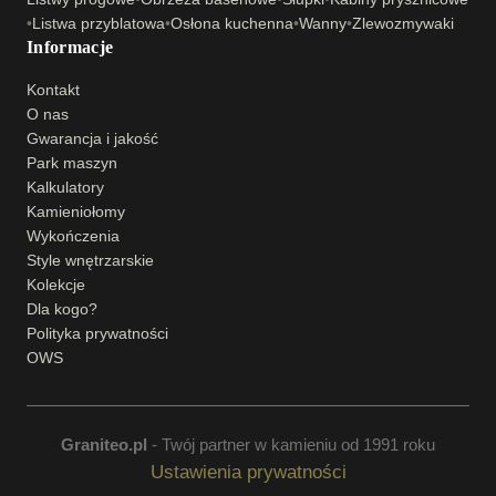
•
Listwa przyblatowa
•
Osłona kuchenna
•
Wanny
•
Zlewozmywaki
Informacje
Kontakt
O nas
Gwarancja i jakość
Park maszyn
Kalkulatory
Kamieniołomy
Wykończenia
Style wnętrzarskie
Kolekcje
Dla kogo?
Polityka prywatności
OWS
Graniteo.pl
- Twój partner w kamieniu od 1991 roku
Ustawienia prywatności