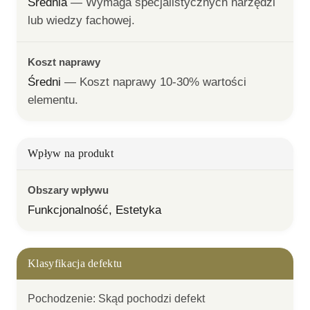
Średnia
— 
Wymaga specjalistycznych narzędzi 
lub wiedzy fachowej.
Koszt naprawy
Średni
— 
Koszt naprawy 10-30% wartości 
elementu.
Wpływ na produkt
Obszary wpływu
Funkcjonalność, Estetyka
Klasyfikacja defektu
Pochodzenie
:
Skąd pochodzi defekt