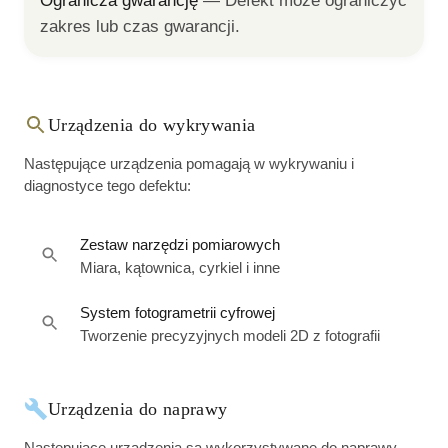
Ogranicza gwarancję
— 
Defekt może ograniczyć 
zakres lub czas gwarancji.
Urządzenia do wykrywania
Następujące urządzenia pomagają w wykrywaniu i
diagnostyce tego defektu:
Zestaw narzędzi pomiarowych
Miara, kątownica, cyrkiel i inne
System fotogrametrii cyfrowej
Tworzenie precyzyjnych modeli 2D z fotografii
Urządzenia do naprawy
Następujące urządzenia są wykorzystywane do naprawy