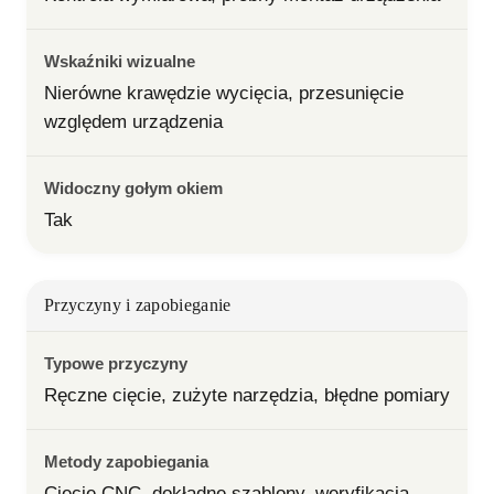
Wskaźniki wizualne
Nierówne krawędzie wycięcia, przesunięcie 
względem urządzenia
Widoczny gołym okiem
Tak
Przyczyny i zapobieganie
Typowe przyczyny
Ręczne cięcie, zużyte narzędzia, błędne pomiary
Metody zapobiegania
Cięcie CNC, dokładne szablony, weryfikacja 