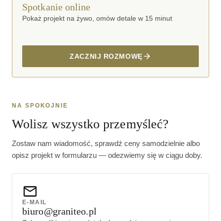
Spotkanie online
Pokaż projekt na żywo, omów detale w 15 minut
ZACZNIJ ROZMOWĘ
NA SPOKOJNIE
Wolisz wszystko przemyśleć?
Zostaw nam wiadomość, sprawdź ceny samodzielnie albo
opisz projekt w formularzu — odezwiemy się w ciągu doby.
E-MAIL
biuro@graniteo.pl