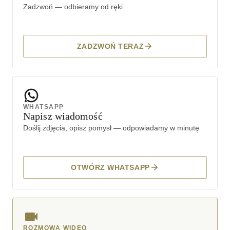
Zadzwoń — odbieramy od ręki
ZADZWOŃ TERAZ
WHATSAPP
Napisz wiadomość
Doślij zdjęcia, opisz pomysł — odpowiadamy w minutę
OTWÓRZ WHATSAPP
ROZMOWA WIDEO