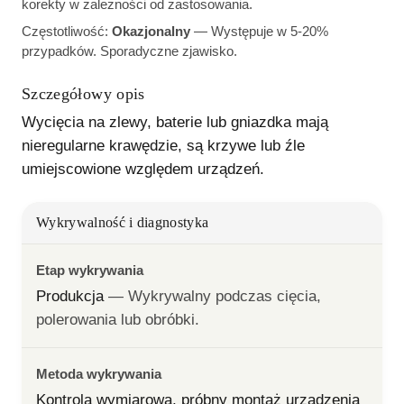
korekty w zależności od zastosowania.
Częstotliwość:
Okazjonalny
—
Występuje w 5-20%
przypadków. Sporadyczne zjawisko.
Szczegółowy opis
Wycięcia na zlewy, baterie lub gniazdka mają 
nieregularne krawędzie, są krzywe lub źle 
umiejscowione względem urządzeń.
Wykrywalność i diagnostyka
Etap wykrywania
Produkcja
— 
Wykrywalny podczas cięcia, 
polerowania lub obróbki.
Metoda wykrywania
Kontrola wymiarowa, próbny montaż urządzenia