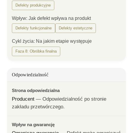
Defekty produkcyjne
Wpływ
:
Jak defekt wpływa na produkt
Defekty funkcjonalne
Defekty estetyczne
Cykl życia
:
Na jakim etapie występuje
Faza 8: Obróbka finalna
Odpowiedzialność
Strona odpowiedzialna
Producent
— 
Odpowiedzialność po stronie 
zakładu przetwórczego.
Wpływ na gwarancję