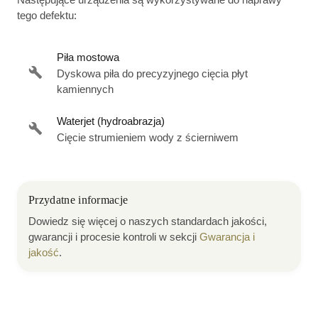
tego defektu:
Piła mostowa
Dyskowa piła do precyzyjnego cięcia płyt
kamiennych
Waterjet (hydroabrazja)
Cięcie strumieniem wody z ścierniwem
Przydatne informacje
Dowiedz się więcej o naszych standardach jakości,
gwarancji i procesie kontroli w sekcji
Gwarancja i
jakość
.