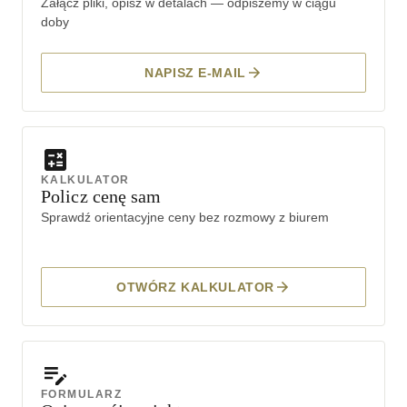
Załącz pliki, opisz w detalach — odpiszemy w ciągu
doby
NAPISZ E-MAIL
KALKULATOR
Policz cenę sam
Sprawdź orientacyjne ceny bez rozmowy z biurem
OTWÓRZ KALKULATOR
FORMULARZ