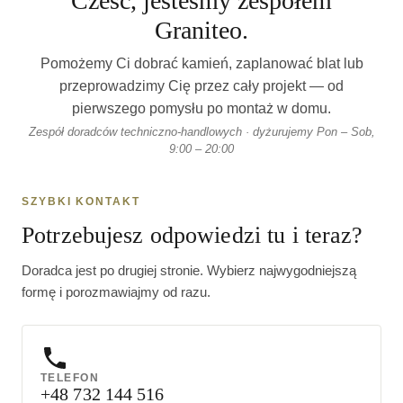
Cześć, jesteśmy zespołem
Graniteo.
Pomożemy Ci dobrać kamień, zaplanować blat lub
przeprowadzimy Cię przez cały projekt — od
pierwszego pomysłu po montaż w domu.
Zespół doradców techniczno-handlowych · dyżurujemy Pon – Sob,
9:00 – 20:00
SZYBKI KONTAKT
Potrzebujesz odpowiedzi tu i teraz?
Doradca jest po drugiej stronie. Wybierz najwygodniejszą
formę i porozmawiajmy od razu.
TELEFON
+48 732 144 516