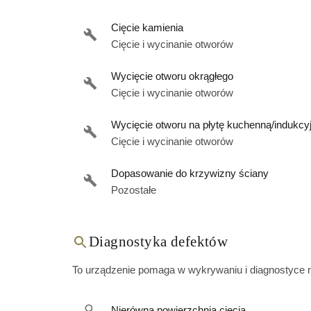
Cięcie kamienia
Cięcie i wycinanie otworów
Wycięcie otworu okrągłego
Cięcie i wycinanie otworów
Wycięcie otworu na płytę kuchenną/indukc
Cięcie i wycinanie otworów
Dopasowanie do krzywizny ściany
Pozostałe
Diagnostyka defektów
To urządzenie pomaga w wykrywaniu i diagnostyce 
Nierówna powierzchnia cięcia