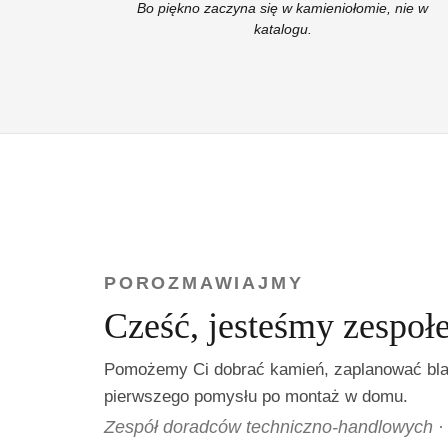
Bo piękno zaczyna się w kamieniołomie, nie w
katalogu.
POROZMAWIAJMY
Cześć, jesteśmy zespoł
Pomożemy Ci dobrać kamień, zaplanować blat
pierwszego pomysłu po montaż w domu.
Zespół doradców techniczno-handlowych · 