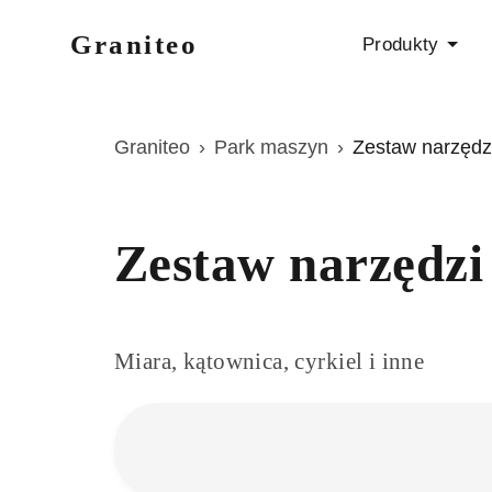
Graniteo
Produkty
Graniteo
›
Park maszyn
›
Zestaw narzędz
Zestaw narzędz
Miara, kątownica, cyrkiel i inne