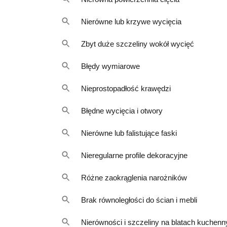
Nierówne lub krzywe wycięcia
Zbyt duże szczeliny wokół wycięć
Błędy wymiarowe
Nieprostopadłość krawędzi
Błędne wycięcia i otwory
Nierówne lub falistujące faski
Nieregularne profile dekoracyjne
Różne zaokrąglenia narożników
Brak równoległości do ścian i mebli
Nierówności i szczeliny na blatach kuchen