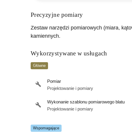
Precyzyjne pomiary
Zestaw narzędzi pomiarowych (miara, kątow
kamiennych.
Wykorzystywane w usługach
Główne
Pomiar
Projektowanie i pomiary
Wykonanie szablonu pomiarowego blatu
Projektowanie i pomiary
Wspomagające