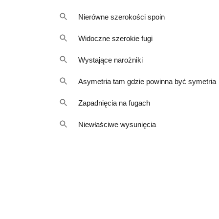
Nierówne szerokości spoin
Widoczne szerokie fugi
Wystające narożniki
Asymetria tam gdzie powinna być symetria
Zapadnięcia na fugach
Niewłaściwe wysunięcia