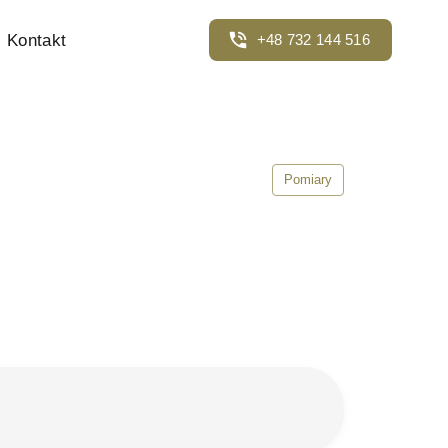
Kontakt
+48 732 144 516
Pomiary