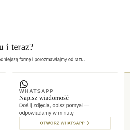
 i teraz?
odniejszą formę i porozmawiajmy od razu.
WHATSAPP
Napisz wiadomość
Doślij zdjęcia, opisz pomysł —
odpowiadamy w minutę
OTWÓRZ WHATSAPP