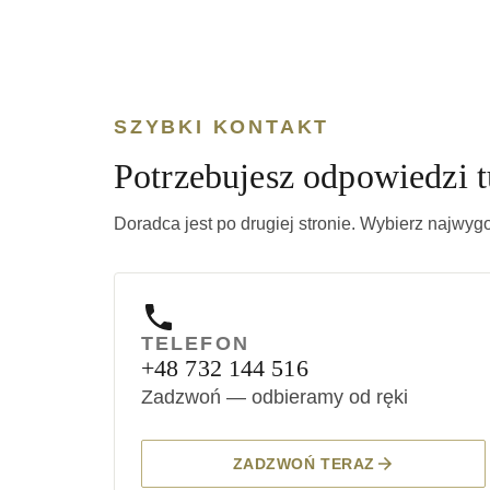
SZYBKI KONTAKT
Potrzebujesz odpowiedzi tu
Doradca jest po drugiej stronie. Wybierz najwyg
TELEFON
+48 732 144 516
Zadzwoń — odbieramy od ręki
ZADZWOŃ TERAZ