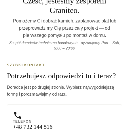
Cześć, jesteśmy zespołem
Graniteo.
Pomożemy Ci dobrać kamień, zaplanować blat lub
przeprowadzimy Cię przez cały projekt — od
pierwszego pomysłu po montaż w domu.
Zespół doradców techniczno-handlowych · dyżurujemy Pon – Sob,
9:00 – 20:00
SZYBKI KONTAKT
Potrzebujesz odpowiedzi tu i teraz?
Doradca jest po drugiej stronie. Wybierz najwygodniejszą
formę i porozmawiajmy od razu.
TELEFON
+48 732 144 516