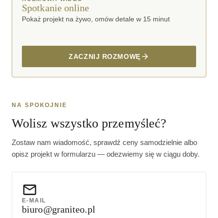
Spotkanie online
Pokaż projekt na żywo, omów detale w 15 minut
ZACZNIJ ROZMOWĘ
NA SPOKOJNIE
Wolisz wszystko przemyśleć?
Zostaw nam wiadomość, sprawdź ceny samodzielnie albo
opisz projekt w formularzu — odezwiemy się w ciągu doby.
E-MAIL
biuro@graniteo.pl