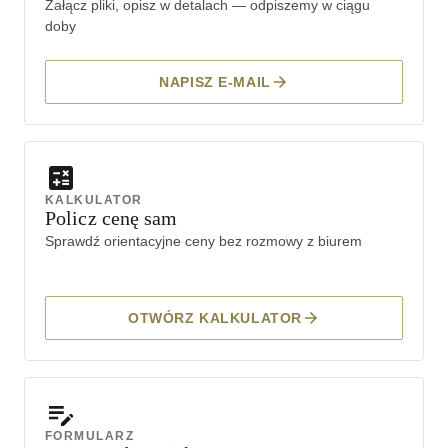
Załącz pliki, opisz w detalach — odpiszemy w ciągu
doby
NAPISZ E-MAIL
KALKULATOR
Policz cenę sam
Sprawdź orientacyjne ceny bez rozmowy z biurem
OTWÓRZ KALKULATOR
FORMULARZ