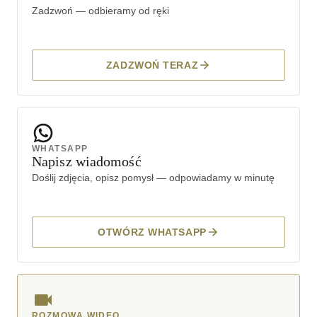
Zadzwoń — odbieramy od ręki
ZADZWOŃ TERAZ
WHATSAPP
Napisz wiadomość
Doślij zdjęcia, opisz pomysł — odpowiadamy w minutę
OTWÓRZ WHATSAPP
ROZMOWA WIDEO