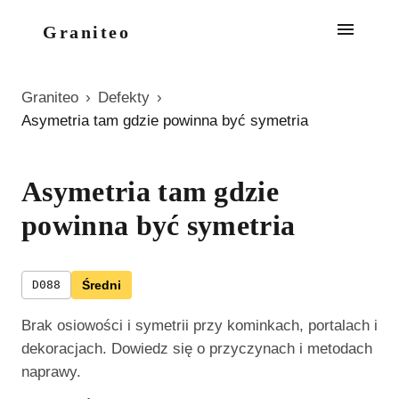
Graniteo
Graniteo
›
Defekty
›
Asymetria tam gdzie powinna być symetria
Asymetria tam gdzie
powinna być symetria
D088
Średni
Brak osiowości i symetrii przy kominkach, portalach i
dekoracjach. Dowiedz się o przyczynach i metodach
naprawy.