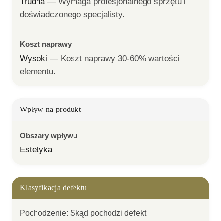
Trudna
— 
Wymaga profesjonalnego sprzętu i 
doświadczonego specjalisty.
Koszt naprawy
Wysoki
— 
Koszt naprawy 30-60% wartości 
elementu.
Wpływ na produkt
Obszary wpływu
Estetyka
Klasyfikacja defektu
Pochodzenie
:
Skąd pochodzi defekt