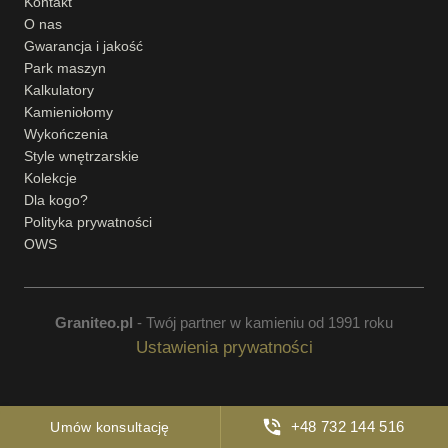
Kontakt
O nas
Gwarancja i jakość
Park maszyn
Kalkulatory
Kamieniołomy
Wykończenia
Style wnętrzarskie
Kolekcje
Dla kogo?
Polityka prywatności
OWS
Graniteo.pl
- Twój partner w kamieniu od 1991 roku
Ustawienia prywatności
+48 732 144 516
Umów konsultację