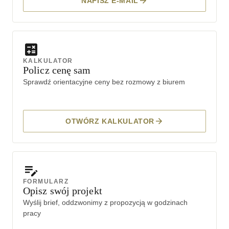
NAPISZ E-MAIL
KALKULATOR
Policz cenę sam
Sprawdź orientacyjne ceny bez rozmowy z biurem
OTWÓRZ KALKULATOR
FORMULARZ
Opisz swój projekt
Wyślij brief, oddzwonimy z propozycją w godzinach
pracy