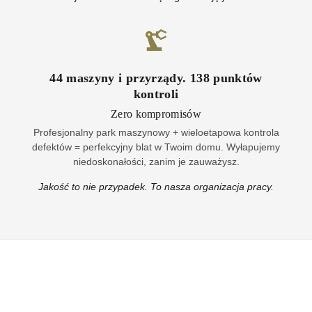
44
maszyny i przyrządy
.
138
punktów
kontroli
Zero kompromisów
Profesjonalny park maszynowy + wieloetapowa kontrola
defektów = perfekcyjny blat w Twoim domu. Wyłapujemy
niedoskonałości, zanim je zauważysz.
Jakość to nie przypadek. To nasza organizacja pracy.