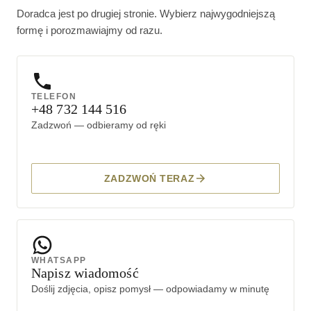
Doradca jest po drugiej stronie. Wybierz najwygodniejszą
formę i porozmawiajmy od razu.
TELEFON
+48 732 144 516
Zadzwoń — odbieramy od ręki
ZADZWOŃ TERAZ
WHATSAPP
Napisz wiadomość
Doślij zdjęcia, opisz pomysł — odpowiadamy w minutę