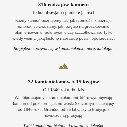
316
rodzajów kamieni
Jedna obsesja na punkcie jakości
Każdy kamień poznajemy tak, jak rzemieślnik poznaje
materiał: sprawdzamy, jak reaguje na groszkowanie,
płomieniowanie, polerowanie czy szczotkowanie. Tylko
wtedy wiemy, jaką historię naprawdę potrafi opowiedzieć.
Bo piękno zaczyna się w kamieniołomie, nie w katalogu.
32
kamieniołomów z
15
krajów
Od 1840 roku do dziś
Współpracujemy z kamieniołomami, które wydobywają
kamień od pokoleń – jak norweski Skriverøya, działający
od 1840 roku. Graniteo od 35 lat łączy tę tradycję z
nowoczesną precyzją.
Twój kamień ma historię. I gwarancję jakości.