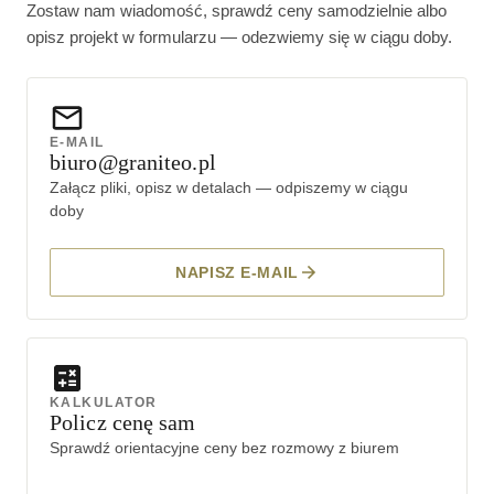
Zostaw nam wiadomość, sprawdź ceny samodzielnie albo
opisz projekt w formularzu — odezwiemy się w ciągu doby.
E-MAIL
biuro@graniteo.pl
Załącz pliki, opisz w detalach — odpiszemy w ciągu
doby
NAPISZ E-MAIL
KALKULATOR
Policz cenę sam
Sprawdź orientacyjne ceny bez rozmowy z biurem