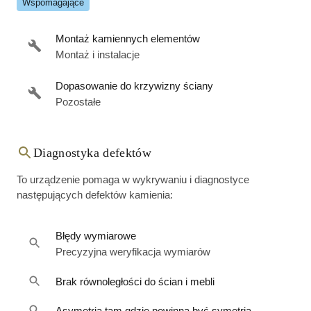
Wspomagające
Montaż kamiennych elementów
Montaż i instalacje
Dopasowanie do krzywizny ściany
Pozostałe
Diagnostyka defektów
To urządzenie pomaga w wykrywaniu i diagnostyce
następujących defektów kamienia:
Błędy wymiarowe
Precyzyjna weryfikacja wymiarów
Brak równoległości do ścian i mebli
Asymetria tam gdzie powinna być symetria