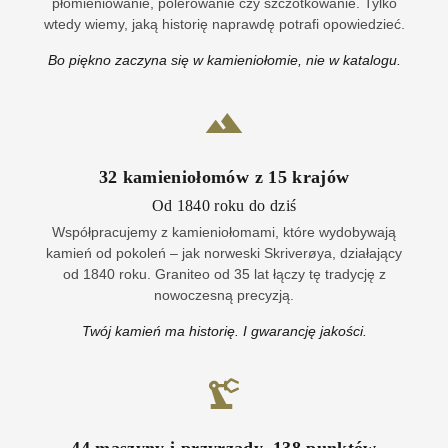
płomieniowanie, polerowanie czy szczotkowanie. Tylko
wtedy wiemy, jaką historię naprawdę potrafi opowiedzieć.
Bo piękno zaczyna się w kamieniołomie, nie w katalogu.
32
kamieniołomów z
15
krajów
Od 1840 roku do dziś
Współpracujemy z kamieniołomami, które wydobywają
kamień od pokoleń – jak norweski Skriverøya, działający
od 1840 roku. Graniteo od 35 lat łączy tę tradycję z
nowoczesną precyzją.
Twój kamień ma historię. I gwarancję jakości.