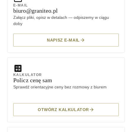
E-MAIL
biuro@graniteo.pl
Załącz pliki, opisz w detalach — odpiszemy w ciągu
doby
NAPISZ E-MAIL
KALKULATOR
Policz cenę sam
Sprawdź orientacyjne ceny bez rozmowy z biurem
OTWÓRZ KALKULATOR