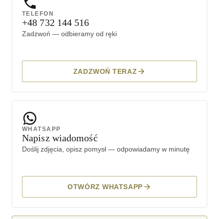
TELEFON
+48 732 144 516
Zadzwoń — odbieramy od ręki
ZADZWOŃ TERAZ
WHATSAPP
Napisz wiadomość
Doślij zdjęcia, opisz pomysł — odpowiadamy w minutę
OTWÓRZ WHATSAPP