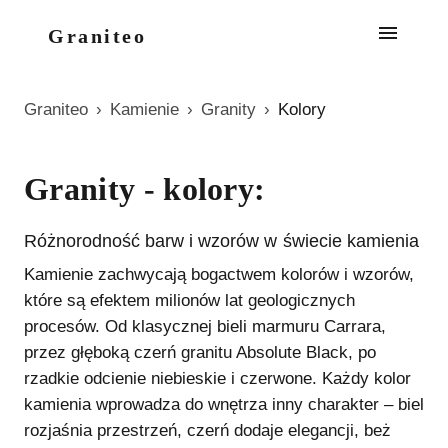
Graniteo
Graniteo
›
Kamienie
›
Granity
›
Kolory
Granity
- kolory:
Różnorodność barw i wzorów w świecie kamienia
Kamienie zachwycają bogactwem kolorów i wzorów,
które są efektem milionów lat geologicznych
procesów. Od klasycznej bieli marmuru Carrara,
przez głęboką czerń granitu Absolute Black, po
rzadkie odcienie niebieskie i czerwone. Każdy kolor
kamienia wprowadza do wnętrza inny charakter – biel
rozjaśnia przestrzeń, czerń dodaje elegancji, beż