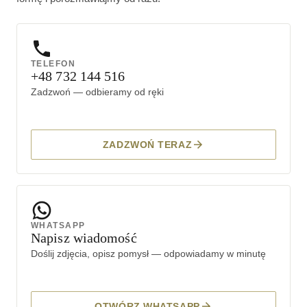
TELEFON
+48 732 144 516
Zadzwoń — odbieramy od ręki
ZADZWOŃ TERAZ
WHATSAPP
Napisz wiadomość
Doślij zdjęcia, opisz pomysł — odpowiadamy w minutę
OTWÓRZ WHATSAPP