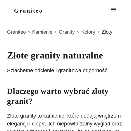
Graniteo
Graniteo
›
Kamienie
›
Granity
›
Kolory
›
Złoty
Złote granity naturalne
Szlachetne odcienie i granitowa odporność
Dlaczego warto wybrać złoty
granit?
Złote granity to kamienie, które dodają wnętrzom
elegancji i ciepła. Ich niepowtarzalny wygląd oraz