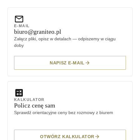
E-MAIL
biuro@graniteo.pl
Załącz pliki, opisz w detalach — odpiszemy w ciągu
doby
NAPISZ E-MAIL
KALKULATOR
Policz cenę sam
Sprawdź orientacyjne ceny bez rozmowy z biurem
OTWÓRZ KALKULATOR