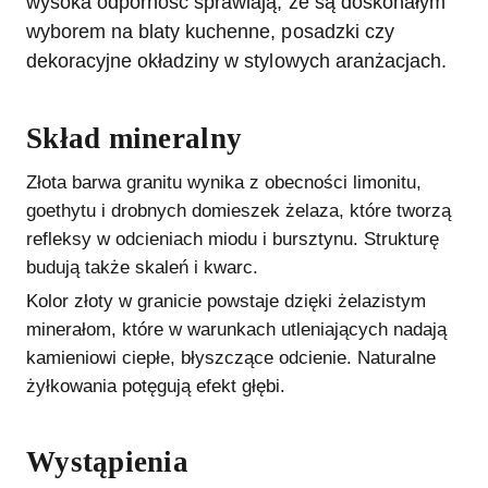
wysoka odporność sprawiają, że są doskonałym
wyborem na blaty kuchenne, posadzki czy
dekoracyjne okładziny w stylowych aranżacjach.
Skład mineralny
Złota barwa granitu wynika z obecności limonitu,
goethytu i drobnych domieszek żelaza, które tworzą
refleksy w odcieniach miodu i bursztynu. Strukturę
budują także skaleń i kwarc.
Kolor złoty w granicie powstaje dzięki żelazistym
minerałom, które w warunkach utleniających nadają
kamieniowi ciepłe, błyszczące odcienie. Naturalne
żyłkowania potęgują efekt głębi.
Wystąpienia