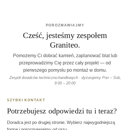
POROZMAWIAJMY
Cześć, jesteśmy zespołem
Graniteo.
Pomożemy Ci dobrać kamień, zaplanować blat lub
przeprowadzimy Cię przez cały projekt — od
pierwszego pomysłu po montaż w domu.
Zespół doradców techniczno-handlowych · dyżurujemy Pon – Sob,
9:00 – 20:00
SZYBKI KONTAKT
Potrzebujesz odpowiedzi tu i teraz?
Doradca jest po drugiej stronie. Wybierz najwygodniejszą
formę i porozmawiajmy od razu.