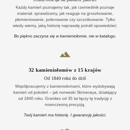
Każdy kamień poznajemy tak, jak rzemieślnik poznaje
materiał: sprawdzamy, jak reaguje na groszkowanie,
płomieniowanie, polerowanie czy szczotkowanie. Tylko
wtedy wiemy, jaką historię naprawdę potrafi opowiedzieć.
Bo piękno zaczyna się w kamieniołomie, nie w katalogu.
32
kamieniołomów z
15
krajów
Od 1840 roku do dziś
Współpracujemy z kamieniołomami, które wydobywają
kamień od pokoleń – jak norweski Skriverøya, działający
od 1840 roku. Graniteo od 35 lat łączy tę tradycję z
nowoczesną precyzją.
Twój kamień ma historię. I gwarancję jakości.