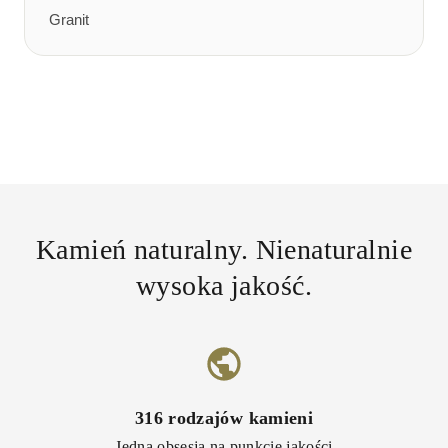
Granit
Kamień naturalny. Nienaturalnie
wysoka jakość.
316
rodzajów kamieni
Jedna obsesja na punkcie jakości