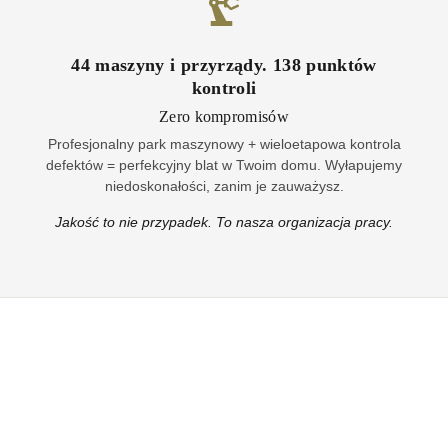
44
maszyny i przyrządy
.
138
punktów
kontroli
Zero kompromisów
Profesjonalny park maszynowy + wieloetapowa kontrola
defektów = perfekcyjny blat w Twoim domu. Wyłapujemy
niedoskonałości, zanim je zauważysz.
Jakość to nie przypadek. To nasza organizacja pracy.