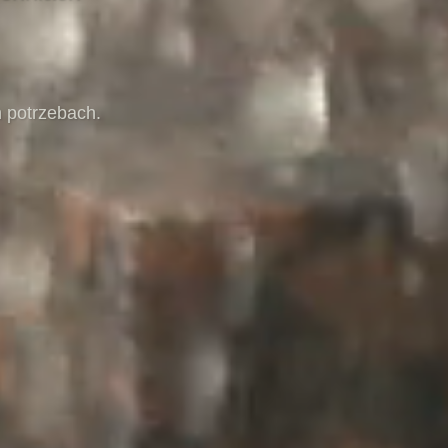
 potrzebach.