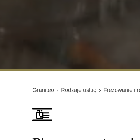
Graniteo
›
Rodzaje usług
›
Frezowanie i r