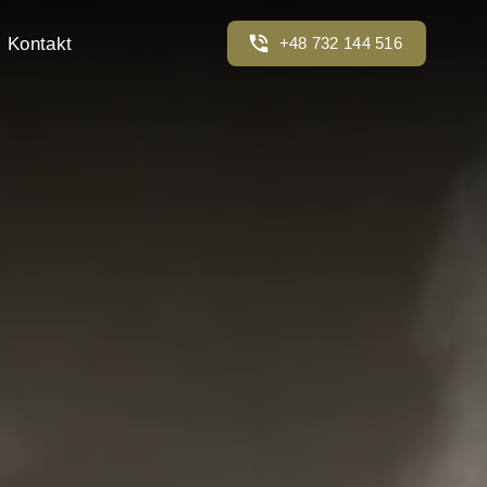
Kontakt
+48 732 144 516