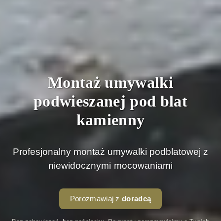
Montaż umywalki
podwieszanej pod blat
kamienny
Profesjonalny montaż umywalki podblatowej z
niewidocznymi mocowaniami
Porozmawiaj z
doradcą