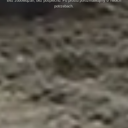
Bez zobowiązań, bez pośpiechu. Po prostu porozmawiajmy o Twoich
potrzebach.