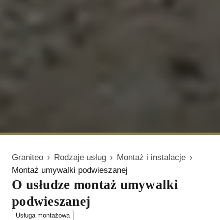
Graniteo
›
Rodzaje usług
›
Montaż i instalacje
›
Montaż umywalki podwieszanej
O usłudze montaż umywalki
podwieszanej
Usługa montażowa