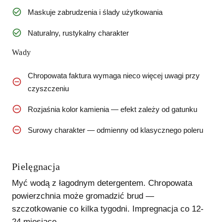
Maskuje zabrudzenia i ślady użytkowania
Naturalny, rustykalny charakter
Wady
Chropowata faktura wymaga nieco więcej uwagi przy
czyszczeniu
Rozjaśnia kolor kamienia — efekt zależy od gatunku
Surowy charakter — odmienny od klasycznego poleru
Pielęgnacja
Myć wodą z łagodnym detergentem. Chropowata
powierzchnia może gromadzić brud —
szczotkowanie co kilka tygodni. Impregnacja co 12-
24 miesiące.