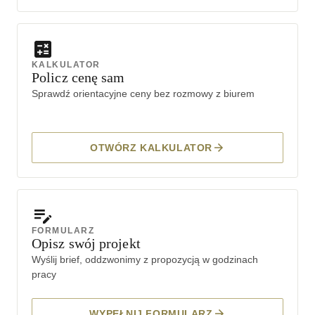
KALKULATOR
Policz cenę sam
Sprawdź orientacyjne ceny bez rozmowy z biurem
OTWÓRZ KALKULATOR
FORMULARZ
Opisz swój projekt
Wyślij brief, oddzwonimy z propozycją w godzinach
pracy
WYPEŁNIJ FORMULARZ