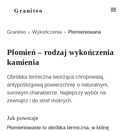
Graniteo
Graniteo
›
Wykończenia
›
Płomieniowana
Płomień – rodzaj wykończenia
kamienia
Obróbka termiczna tworząca chropowatą,
antypoślizgową powierzchnię o naturalnym,
surowym charakterze. Najlepszy wybór na
zewnątrz i do stref mokrych.
Jak powstaje
Płomieniowanie to obróbka termiczna, w której